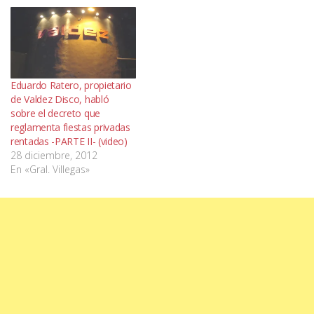
Eduardo Ratero, propietario
de Valdez Disco, habló
sobre el decreto que
reglamenta fiestas privadas
rentadas -PARTE II- (video)
28 diciembre, 2012
En «Gral. Villegas»