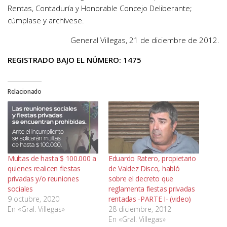
Rentas, Contaduría y Honorable Concejo Deliberante;
cúmplase y archívese.
General Villegas, 21 de diciembre de 2012.
REGISTRADO BAJO EL NÚMERO:
1475
Relacionado
Multas de hasta $ 100.000 a
Eduardo Ratero, propietario
quienes realicen fiestas
de Valdez Disco, habló
privadas y/o reuniones
sobre el decreto que
sociales
reglamenta fiestas privadas
9 octubre, 2020
rentadas -PARTE I- (video)
En «Gral. Villegas»
28 diciembre, 2012
En «Gral. Villegas»