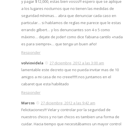
y pagar $12,000, estas bien vosss!!! espero que se aplique
a los lugares nocturnos que no tienen las medidas de
seguridad mínimas… abra que denunciar cada caso en
particular… si hablamos de reglas me parece que le estas
errando gilbert… y los denunciantes son 4 o 5 como
máximo… dejate de joder! como dice fabiana cantilo «nada
es para siempre»… que tenga un buen año!
Responder
volviovidela
27 diciembre, 2012 a las 3:00 am
lamentable este decreto que no pueda invitar mas de 10
amigos a mi casa de no creee!!!!!!.nos juntamos en el
cabaret que esta habilitado
Responder
Marcos
27 diciembre, 2012 a las 9:42 am
Felicitaciones!!! Velar y controlar por la seguridad de
nuestros chicos y no tan chicos es tambien una forma de
cuidar. Hacia tiempo que necesitábamos un mayor control