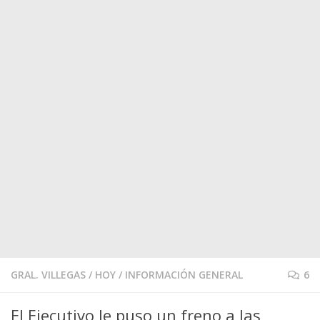
GRAL. VILLEGAS
/
HOY
/
INFORMACIÓN GENERAL
6
El Ejecutivo le puso un freno a las