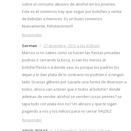
sobre el consumo abusivo de alcohol en los jovenes.
Este es el comienzo hay que seguir por boliches y venta
de bebidas a menores. Es un buen comienzo.
Nuevamente, Felicitaciones!!!
Responder
German
27 diciembre, 2012 a las 6:58 pm
Marcos si no sabes como se hacen las fiestas privadas
podrias ir cerrando la boca, si van los menos al
boliche/fiesta o a donde sea, es porque los padres los
dejan y le dan plata de lo contrario no podrían ir a ningun
lado, Gracias gilberto por sacarle una forma de diversion a
todos, ahora van a tener que ir todos al boliche? donde
ademas de vender alcohol se venden cosas peores? se
tapa todo con plata eso no? Un abrazo y que te sigan
pagando a vos y los milicos para no cerrar VALDEZ
Responder
ANGEL ROSAS
27 diciembre, 2012 a las 7:45 pm