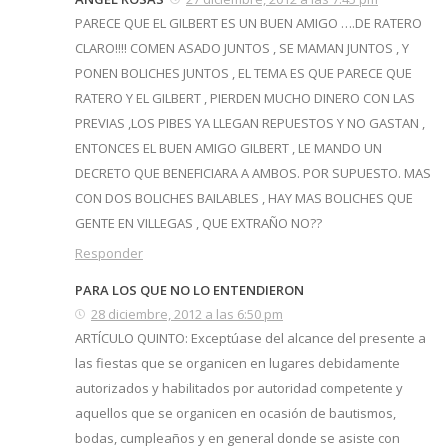
PARECE QUE EL GILBERT ES UN BUEN AMIGO ….DE RATERO
CLARO!!!! COMEN ASADO JUNTOS , SE MAMAN JUNTOS , Y
PONEN BOLICHES JUNTOS , EL TEMA ES QUE PARECE QUE
RATERO Y EL GILBERT , PIERDEN MUCHO DINERO CON LAS
PREVIAS ,LOS PIBES YA LLEGAN REPUESTOS Y NO GASTAN ,
ENTONCES EL BUEN AMIGO GILBERT , LE MANDO UN
DECRETO QUE BENEFICIARA A AMBOS. POR SUPUESTO. MAS
CON DOS BOLICHES BAILABLES , HAY MAS BOLICHES QUE
GENTE EN VILLEGAS , QUE EXTRAÑO NO??
Responder
PARA LOS QUE NO LO ENTENDIERON
28 diciembre, 2012 a las 6:50 pm
ARTÍCULO QUINTO: Exceptúase del alcance del presente a
las fiestas que se organicen en lugares debidamente
autorizados y habilitados por autoridad competente y
aquellos que se organicen en ocasión de bautismos,
bodas, cumpleaños y en general donde se asiste con