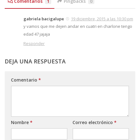
Comentarios
1
Pingbacks
0
gabriela bacigalupe
19 diciembre, 2015 a las 10:30 pm
y vamos que me dejen andar en cuatri en charlone tengo
edad 47 jajaja
Responder
DEJA UNA RESPUESTA
Comentario
*
Nombre
*
Correo electrónico
*