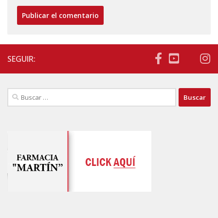
SEGUIR:
Buscar: