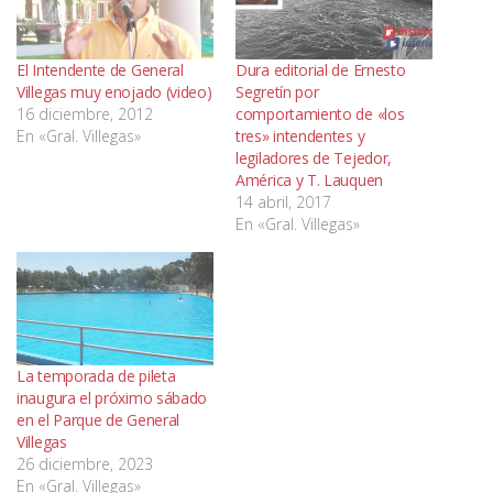
El Intendente de General
Dura editorial de Ernesto
Villegas muy enojado (video)
Segretín por
16 diciembre, 2012
comportamiento de «los
En «Gral. Villegas»
tres» intendentes y
legiladores de Tejedor,
América y T. Lauquen
14 abril, 2017
En «Gral. Villegas»
La temporada de pileta
inaugura el próximo sábado
en el Parque de General
Villegas
26 diciembre, 2023
En «Gral. Villegas»