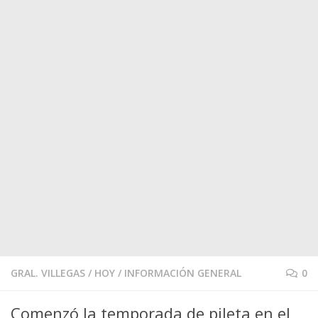
GRAL. VILLEGAS
/
HOY
/
INFORMACIÓN GENERAL
0
Comenzó la temporada de pileta en el