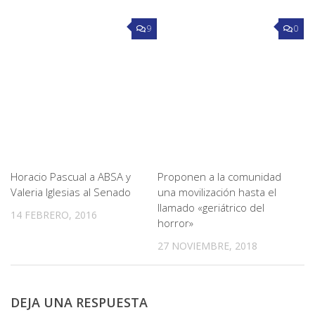
9
0
Horacio Pascual a ABSA y
Proponen a la comunidad
Valeria Iglesias al Senado
una movilización hasta el
llamado «geriátrico del
14 FEBRERO, 2016
horror»
27 NOVIEMBRE, 2018
DEJA UNA RESPUESTA