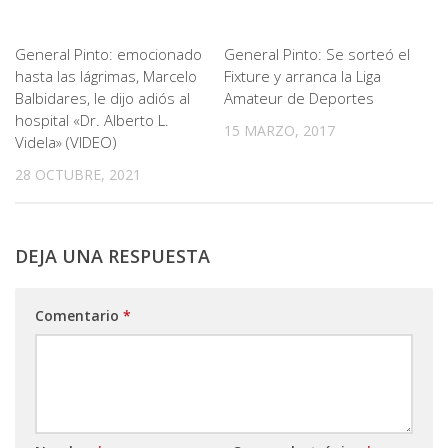
General Pinto: emocionado
General Pinto: Se sorteó el
hasta las lágrimas, Marcelo
Fixture y arranca la Liga
Balbidares, le dijo adiós al
Amateur de Deportes
hospital «Dr. Alberto L.
15 MARZO, 2017
Videla» (VIDEO)
28 OCTUBRE, 2021
DEJA UNA RESPUESTA
Comentario
*