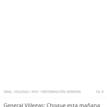
GRAL. VILLEGAS
/
HOY
/
INFORMACIÓN GENERAL
0
General Villegas: Choque esta mañana