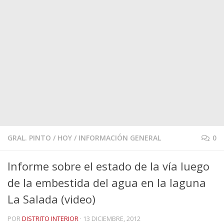
GRAL. PINTO
/
HOY
/
INFORMACIÓN GENERAL
0
Informe sobre el estado de la vía luego
de la embestida del agua en la laguna
La Salada (video)
POR
DISTRITO INTERIOR
·
13 DICIEMBRE, 2012