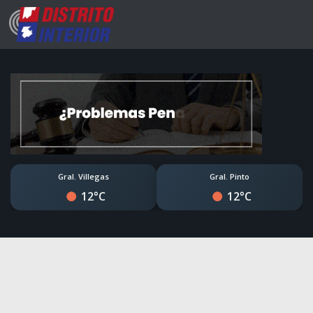
Gral. Villegas
Gral. Pinto
12°C
12°C