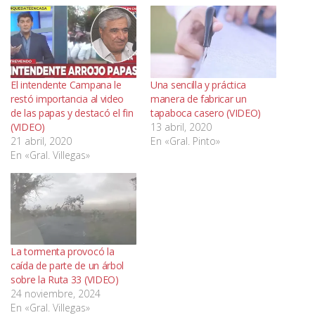
El intendente Campana le
Una sencilla y práctica
restó importancia al video
manera de fabricar un
de las papas y destacó el fin
tapaboca casero (VIDEO)
(VIDEO)
13 abril, 2020
21 abril, 2020
En «Gral. Pinto»
En «Gral. Villegas»
La tormenta provocó la
caída de parte de un árbol
sobre la Ruta 33 (VIDEO)
24 noviembre, 2024
En «Gral. Villegas»