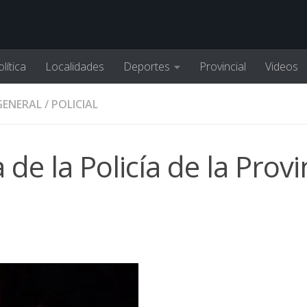
lítica
Localidades
Deportes
Provincial
Videos
GENERAL
/
POLICIAL
de la Policía de la Provi