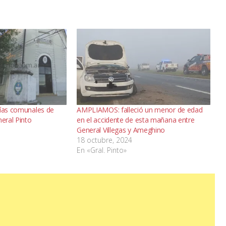
cías comunales de
AMPLIAMOS: falleció un menor de edad
neral Pinto
en el accidente de esta mañana entre
General Villegas y Ameghino
18 octubre, 2024
En «Gral. Pinto»