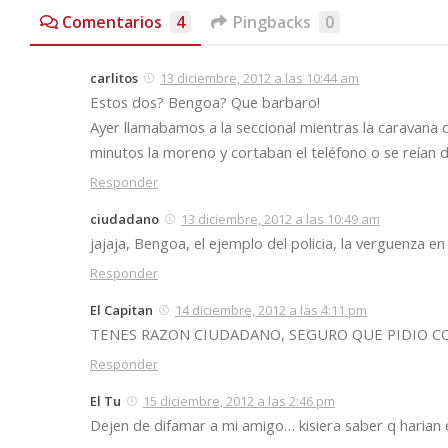
Comentarios
4
Pingbacks
0
carlitos
13 diciembre, 2012 a las 10:44 am
Estos dos? Bengoa? Que barbaro!
Ayer llamabamos a la seccional mientras la caravana
minutos la moreno y cortaban el teléfono o se reían
Responder
ciudadano
13 diciembre, 2012 a las 10:49 am
jajaja, Bengoa, el ejemplo del policia, la verguenza e
Responder
El Capitan
14 diciembre, 2012 a las 4:11 pm
TENES RAZON CIUDADANO, SEGURO QUE PIDIO CO
Responder
El Tu
15 diciembre, 2012 a las 2:46 pm
Dejen de difamar a mi amigo… kisiera saber q harian en