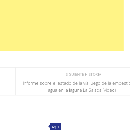
SIGUIENTE HISTORIA
Informe sobre el estado de la vía luego de la embesti
agua en la laguna La Salada (video)
0