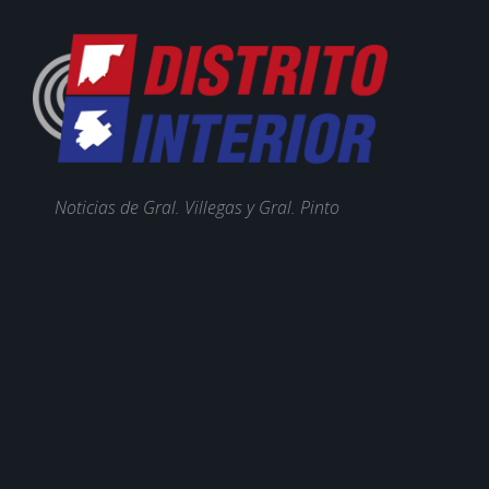
Noticias de Gral. Villegas y Gral. Pinto