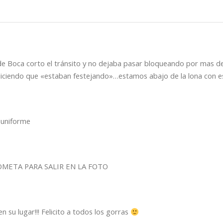
 de Boca corto el tránsito y no dejaba pasar bloqueando por mas d
 diciendo que «estaban festejando»…estamos abajo de la lona con e
n uniforme
META PARA SALIR EN LA FOTO
 su lugar!!! Felicito a todos los gorras