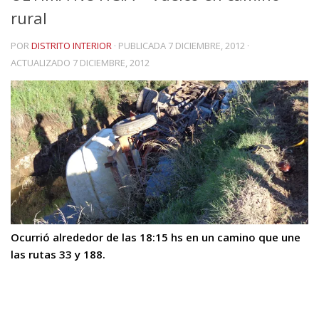
rural
POR
DISTRITO INTERIOR
· PUBLICADA
7 DICIEMBRE, 2012
·
ACTUALIZADO
7 DICIEMBRE, 2012
Ocurrió alrededor de las 18:15 hs en un camino que une
las rutas 33 y 188.