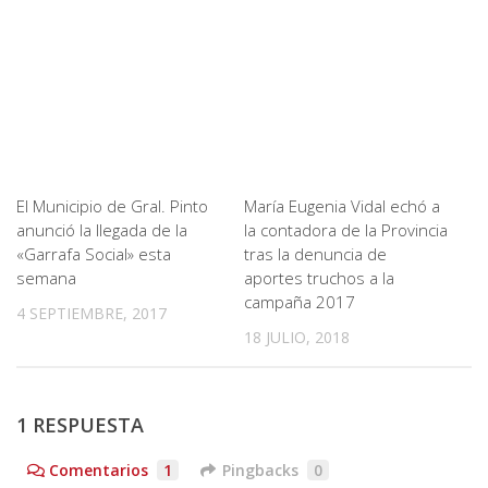
El Municipio de Gral. Pinto
María Eugenia Vidal echó a
anunció la llegada de la
la contadora de la Provincia
«Garrafa Social» esta
tras la denuncia de
semana
aportes truchos a la
campaña 2017
4 SEPTIEMBRE, 2017
18 JULIO, 2018
1 RESPUESTA
Comentarios
1
Pingbacks
0