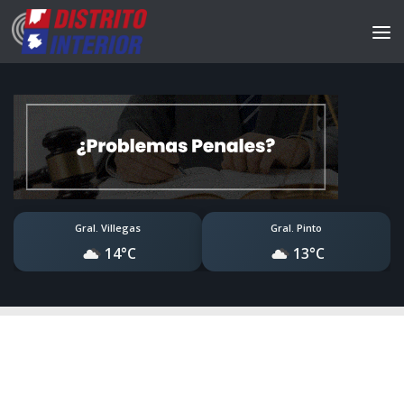
Gral. Villegas
Gral. Pinto
14°C
13°C