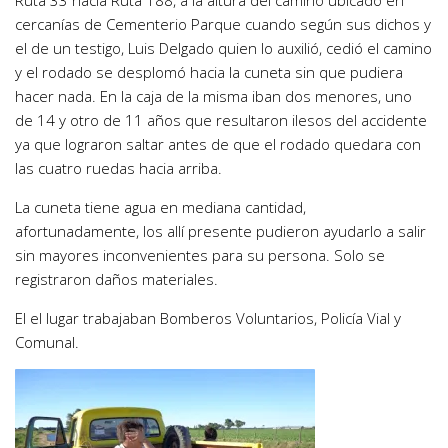
Ruta 33 hacia Ruta 188, a la altura del camino ubicado en
cercanías de Cementerio Parque cuando según sus dichos y
el de un testigo, Luis Delgado quien lo auxilió, cedió el camino
y el rodado se desplomó hacia la cuneta sin que pudiera
hacer nada. En la caja de la misma iban dos menores, uno
de 14 y otro de 11 años que resultaron ilesos del accidente
ya que lograron saltar antes de que el rodado quedara con
las cuatro ruedas hacia arriba.
La cuneta tiene agua en mediana cantidad,
afortunadamente, los allí presente pudieron ayudarlo a salir
sin mayores inconvenientes para su persona. Solo se
registraron daños materiales.
El el lugar trabajaban Bomberos Voluntarios, Policía Vial y
Comunal.