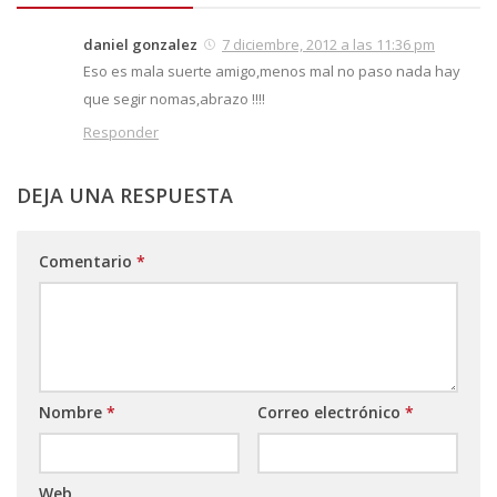
daniel gonzalez
7 diciembre, 2012 a las 11:36 pm
Eso es mala suerte amigo,menos mal no paso nada hay
que segir nomas,abrazo !!!!
Responder
DEJA UNA RESPUESTA
Comentario
*
Nombre
*
Correo electrónico
*
Web