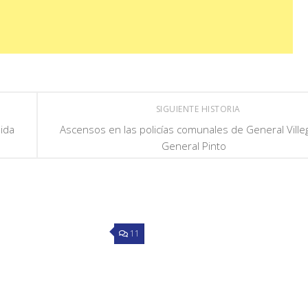
SIGUIENTE HISTORIA
ida
Ascensos en las policías comunales de General Ville
General Pinto
11