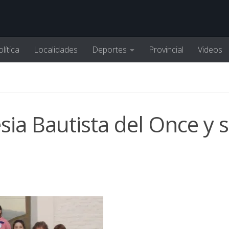
lítica
Localidades
Deportes
Provincial
Videos
sia Bautista del Once y 