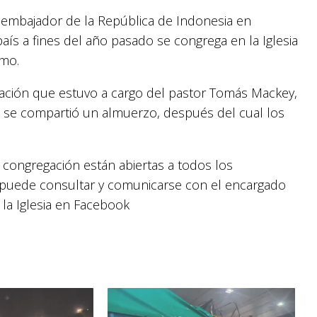
el embajador de la República de Indonesia en
país a fines del año pasado se congrega en la Iglesia
smo.
ración que estuvo a cargo del pastor Tomás Mackey,
ón se compartió un almuerzo, después del cual los
a congregación están abiertas a todos los
n puede consultar y comunicarse con el encargado
 la Iglesia en Facebook