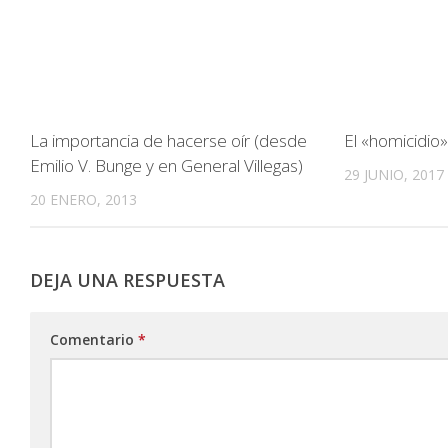
La importancia de hacerse oír (desde
El «homicidio
Emilio V. Bunge y en General Villegas)
29 JUNIO, 2017
20 ENERO, 2013
DEJA UNA RESPUESTA
Comentario
*