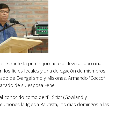
o. Durante la primer jornada se llevó a cabo una
on los fieles locales y una delegación de miembros
gado de Evangelismo y Misiones, Armando “Cocco”
mpañado de su esposa Febe.
cal conocido como de “El Sitio” (Gowland y
euniones la Iglesia Bautista, los días domingos a las