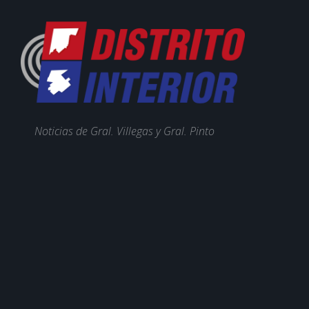
Noticias de Gral. Villegas y Gral. Pinto