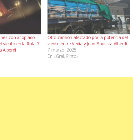
nes con acoplado
Otro camión afectado por la potencia del
l viento en la Ruta 7
viento entre Vedia y Juan Bautista Alberdi
a Alberdi
7 marzo, 2025
En «Gral. Pinto»