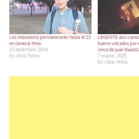
Los misioneros permanecerán hasta el 23
URGENTE: dos camio
en General Pinto
fueron volcados por e
22 diciembre, 2014
cerca de Juan Bautist
En «Gral. Pinto»
7 marzo, 2025
En «Gral. Pinto»