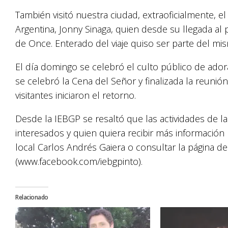
También visitó nuestra ciudad, extraoficialmente, 
Argentina, Jonny Sinaga, quien desde su llegada al 
de Once. Enterado del viaje quiso ser parte del mi
El día domingo se celebró el culto público de ado
se celebró la Cena del Señor y finalizada la reuni
visitantes iniciaron el retorno.
Desde la IEBGP se resaltó que las actividades de l
interesados y quien quiera recibir más informació
local Carlos Andrés Gaiera o consultar la página de
(www.facebook.com/iebgpinto).
Relacionado