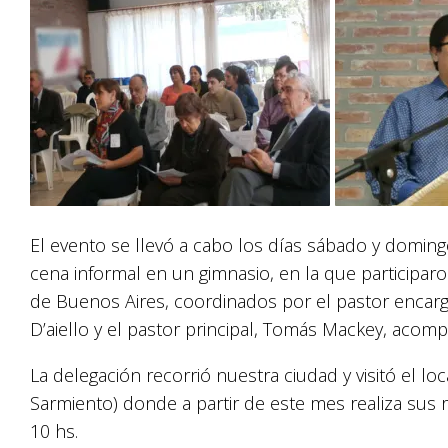
El evento se llevó a cabo los días sábado y doming
cena informal en un gimnasio, en la que participar
de Buenos Aires, coordinados por el pastor encar
D’aiello y el pastor principal, Tomás Mackey, aco
La delegación recorrió nuestra ciudad y visitó el lo
Sarmiento) donde a partir de este mes realiza sus r
10 hs.