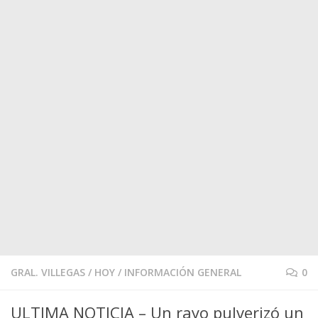
GRAL. VILLEGAS
/
HOY
/
INFORMACIÓN GENERAL
0
ULTIMA NOTICIA – Un rayo pulverizó un