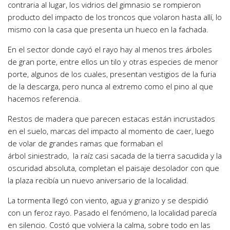
contraria al lugar, los vidrios del gimnasio se rompieron
producto del impacto de los troncos que volaron hasta allí, lo
mismo con la casa que presenta un hueco en la fachada.
En el sector donde cayó el rayo hay al menos tres árboles
de gran porte, entre ellos un tilo y otras especies de menor
porte, algunos de los cuales, presentan vestigios de la furia
de la descarga, pero nunca al extremo como el pino al que
hacemos referencia.
Restos de madera que parecen estacas están incrustados
en el suelo, marcas del impacto al momento de caer, luego
de volar de grandes ramas que formaban el
árbol siniestrado, la raíz casi sacada de la tierra sacudida y la
oscuridad absoluta, completan el paisaje desolador con que
la plaza recibía un nuevo aniversario de la localidad.
La tormenta llegó con viento, agua y granizo y se despidió
con un feroz rayo. Pasado el fenómeno, la localidad parecía
en silencio. Costó que volviera la calma, sobre todo en las