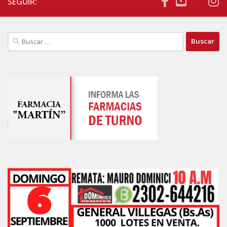
SEGUIR:
Buscar: