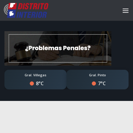
Gral. Villegas
Gral. Pinto
8°C
7°C