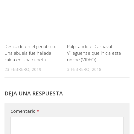
Descuido en el geriátrico:
Palpitando el Carnaval
Una abuela fue hallada
Villeguense que inicia esta
caída en una cuneta
noche (VIDEO)
23 FEBRERO, 2019
3 FEBRERO, 2018
DEJA UNA RESPUESTA
Comentario
*