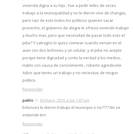
vivienda digna a su hijo.. Fue a pedir miles de veces
trabajo a la municipalidad y no le dieron vive de changas,
pero raiz de esto todos los politicos quieren sacar
provecho, el gobierno de alegre le ofrecio viviendo trabajo
y mucho mas, pero que necesidad de pasar todo esto el
pibe? Y satragno lo quiso coimear cuando venian en el
auto con dos lechones y un celular, y el pibe no acepto
porqye tiene dignadad y conto la verdad a los medios..
Hablo con causa de conocimiento , roberto agredecele
Adios que tenes un trabajo y no necesitas de ningun
politico.
Responder
pablo
30 mayo, 2015 a las 1:07 pm
Entonces le dieron trabajo el municipio o no???? No se
entiende tirri
Responder