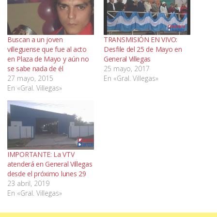
Buscan a un joven
TRANSMISIÓN EN VIVO:
villeguense que fue al acto
Desfile del 25 de Mayo en
en Plaza de Mayo y aún no
General Villegas
se sabe nada de él
25 mayo, 2017
27 mayo, 2015
En «Gral. Villegas»
En «Gral. Villegas»
IMPORTANTE: La VTV
atenderá en General Villegas
desde el próximo lunes 29
23 abril, 2019
En «Gral. Villegas»