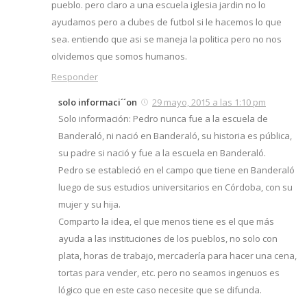
pueblo. pero claro a una escuela iglesia jardin no lo
ayudamos pero a clubes de futbol si le hacemos lo que
sea. entiendo que asi se maneja la politica pero no nos
olvidemos que somos humanos.
Responder
solo informaci´´on
29 mayo, 2015 a las 1:10 pm
Solo información: Pedro nunca fue a la escuela de
Banderaló, ni nació en Banderaló, su historia es pública,
su padre si nació y fue a la escuela en Banderaló.
Pedro se estableció en el campo que tiene en Banderaló
luego de sus estudios universitarios en Córdoba, con su
mujer y su hija.
Comparto la idea, el que menos tiene es el que más
ayuda a las instituciones de los pueblos, no solo con
plata, horas de trabajo, mercadería para hacer una cena,
tortas para vender, etc. pero no seamos ingenuos es
lógico que en este caso necesite que se difunda.