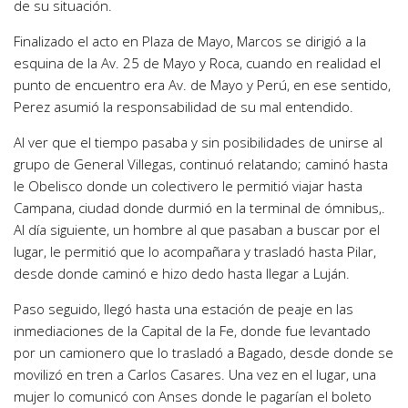
de su situación.
Finalizado el acto en Plaza de Mayo, Marcos se dirigió a la
esquina de la Av. 25 de Mayo y Roca, cuando en realidad el
punto de encuentro era Av. de Mayo y Perú, en ese sentido,
Perez asumió la responsabilidad de su mal entendido.
Al ver que el tiempo pasaba y sin posibilidades de unirse al
grupo de General Villegas, continuó relatando; caminó hasta
le Obelisco donde un colectivero le permitió viajar hasta
Campana, ciudad donde durmió en la terminal de ómnibus,.
Al día siguiente, un hombre al que pasaban a buscar por el
lugar, le permitió que lo acompañara y trasladó hasta Pilar,
desde donde caminó e hizo dedo hasta llegar a Luján.
Paso seguido, llegó hasta una estación de peaje en las
inmediaciones de la Capital de la Fe, donde fue levantado
por un camionero que lo trasladó a Bagado, desde donde se
movilizó en tren a Carlos Casares. Una vez en el lugar, una
mujer lo comunicó con Anses donde le pagarían el boleto