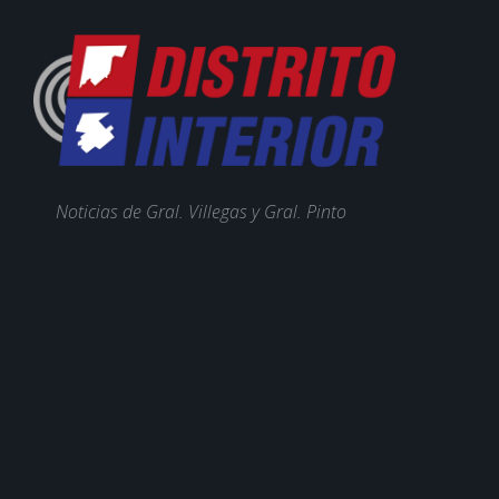
Noticias de Gral. Villegas y Gral. Pinto