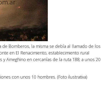
na de Bomberos, la misma se debía al llamado de los
onte en El Renacimiento, establecimiento rural
s y Ameghino en cercanías de la ruta 188; a unos 20
iones con unos 10 hombres. (Foto ilustrativa)