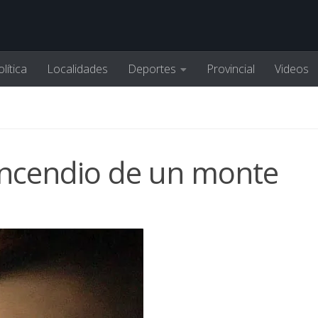
lítica
Localidades
Deportes
Provincial
Videos
Incendio de un monte