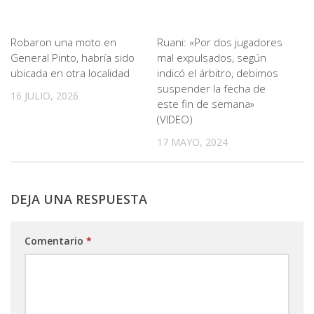
Robaron una moto en
Ruani: «Por dos jugadores
General Pinto, habría sido
mal expulsados, según
ubicada en otra localidad
indicó el árbitro, debimos
suspender la fecha de
16 JULIO, 2026
este fin de semana»
(VIDEO)
17 MAYO, 2024
DEJA UNA RESPUESTA
Comentario
*