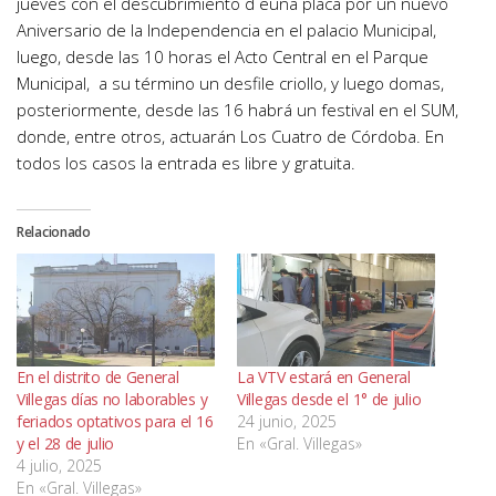
jueves con el descubrimiento d euna placa por un nuevo
Aniversario de la Independencia en el palacio Municipal,
luego, desde las 10 horas el Acto Central en el Parque
Municipal, a su término un desfile criollo, y luego domas,
posteriormente, desde las 16 habrá un festival en el SUM,
donde, entre otros, actuarán Los Cuatro de Córdoba. En
todos los casos la entrada es libre y gratuita.
Relacionado
En el distrito de General
La VTV estará en General
Villegas días no laborables y
Villegas desde el 1° de julio
feriados optativos para el 16
24 junio, 2025
y el 28 de julio
En «Gral. Villegas»
4 julio, 2025
En «Gral. Villegas»