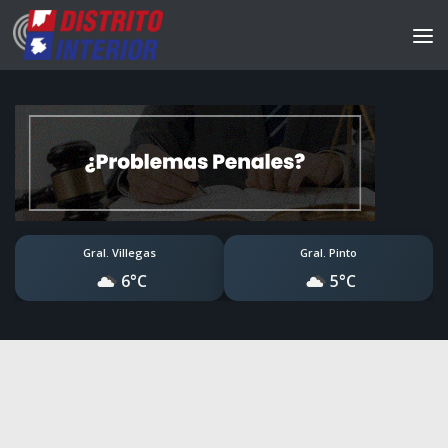
Gral. Villegas
Gral. Pinto
6°C
5°C