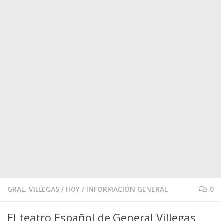
GRAL. VILLEGAS
/
HOY
/
INFORMACIÓN GENERAL
0
El teatro Español de General Villegas