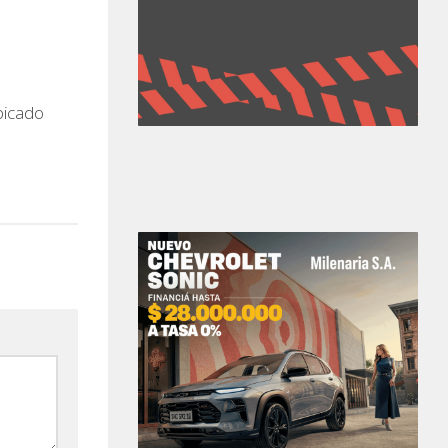
bicado