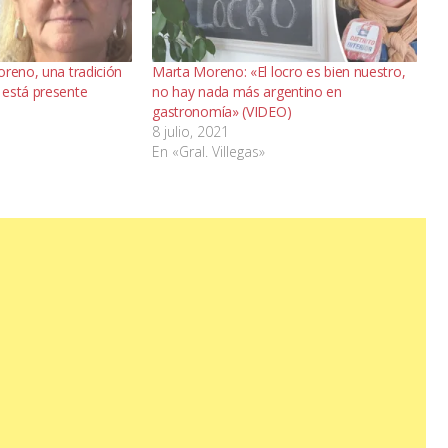
oreno, una tradición
Marta Moreno: «El locro es bien nuestro,
 está presente
no hay nada más argentino en
gastronomía» (VIDEO)
8 julio, 2021
En «Gral. Villegas»