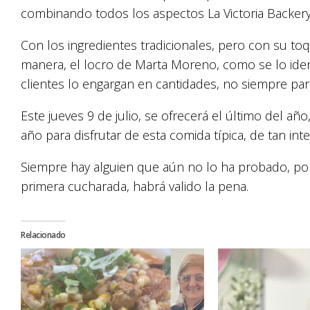
combinando todos los aspectos La Victoria Backery
Con los ingredientes tradicionales, pero con su to
manera, el locro de Marta Moreno, como se lo iden
clientes lo engargan en cantidades, no siempre pa
Este jueves 9 de julio, se ofrecerá el último del añ
año para disfrutar de esta comida típica, de tan i
Siempre hay alguien que aún no lo ha probado, por
primera cucharada, habrá valido la pena.
Relacionado