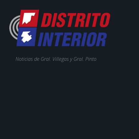
Noticias de Gral. Villegas y Gral. Pinto