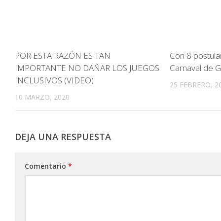
POR ESTA RAZÓN ES TAN
Con 8 postulan
IMPORTANTE NO DAÑAR LOS JUEGOS
Carnaval de G
INCLUSIVOS (VIDEO)
25 FEBRERO, 2
10 MARZO, 2020
DEJA UNA RESPUESTA
Comentario
*