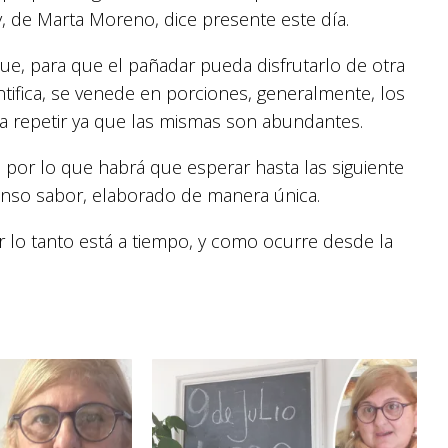
, de Marta Moreno, dice presente este día.
que, para que el pañadar pueda disfrutarlo de otra
tifica, se venede en porciones, generalmente, los
ra repetir ya que las mismas son abundantes.
o, por lo que habrá que esperar hasta las siguiente
ntenso sabor, elaborado de manera única.
 lo tanto está a tiempo, y como ocurre desde la