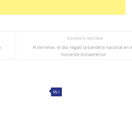
SIGUIENTE HISTORIA
n
Al terminar, el día, regaló la bandera nacional en e
noroeste bonaerense
0