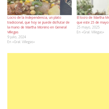
Locro de la Independencia, un plato
El locro de Martha M
tradicional, que hoy se puede disfrutar de
que este 25 de mayo
la mano de Martha Moreno en General
25 mayo, 2025
Villegas
En «Gral. Villegas»
9 julio, 2024
En «Gral. Villegas»