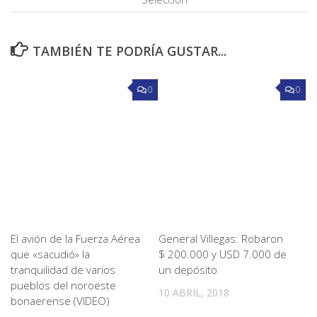
TAMBIÉN TE PODRÍA GUSTAR...
0
0
El avión de la Fuerza Aérea
General Villegas: Robaron
que «sacudió» la
$ 200.000 y USD 7.000 de
tranquilidad de varios
un depósito
pueblos del noroeste
10 ABRIL, 2018
bonaerense (VIDEO)