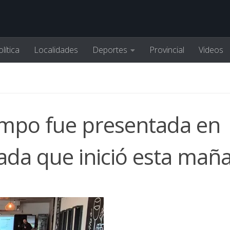
lítica
Localidades
Deportes
Provincial
Videos
ampo fue presentada en
ada que inició esta mañ