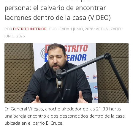
persona: el calvario de encontrar
ladrones dentro de la casa (VIDEO)
POR
DISTRITO INTERIOR
· PUBLICADA
1 JUNIO, 2026
· ACTUALIZADO
1
JUNIO, 2026
En General Villegas, anoche alrededor de las 21:30 horas
una pareja encontró a dos desconocidos dentro de la casa,
ubicada en el barrio El Cruce.