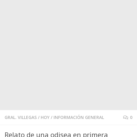
GRAL. VILLEGAS
/
HOY
/
INFORMACIÓN GENERAL
0
Relato de una odisea en primera