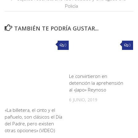
Policía
TAMBIÉN TE PODRÍA GUSTAR...
0
0
Le convirtieron en
detención la aprehensión
al «Japo» Reynoso
6 JUNIO, 2019
«La billetera, el cinto y el
pañuelo, son clásicos el Día
del Padre, pero existen
otras opciones» (VIDEO)