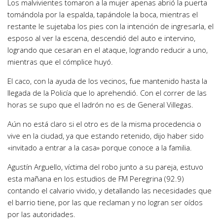
Los malvivientes tomaron a la mujer apenas abrió la puerta
tomándola por la espalda, tapándole la boca, mientras el
restante le sujetaba los pies con la intención de ingresarla, el
esposo al ver la escena, descendió del auto e intervino,
logrando que cesaran en el ataque, logrando reducir a uno,
mientras que el cómplice huyó.
El caco, con la ayuda de los vecinos, fue mantenido hasta la
llegada de la Policía que lo aprehendió. Con el correr de las
horas se supo que el ladrón no es de General Villegas.
Aún no está claro si el otro es de la misma procedencia o
vive en la ciudad, ya que estando retenido, dijo haber sido
«invitado a entrar a la casa» porque conoce a la familia.
Agustín Arguello, víctima del robo junto a su pareja, estuvo
esta mañana en los estudios de FM Peregrina (92.9)
contando el calvario vivido, y detallando las necesidades que
el barrio tiene, por las que reclaman y no logran ser oídos
por las autoridades.