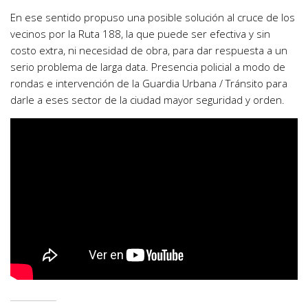
En ese sentido propuso una posible solución al cruce de los
vecinos por la Ruta 188, la que puede ser efectiva y sin
costo extra, ni necesidad de obra, para dar respuesta a un
serio problema de larga data. Presencia policial a modo de
rondas e intervención de la Guardia Urbana / Tránsito para
darle a eses sector de la ciudad mayor seguridad y orden.