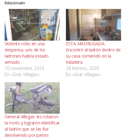
Relacionado
Violento robo en una
ESTA MADRUGADA:
despensa, uno de los
Encontró al ladrón dentro de
ladrones habría estado
su casa comiendo en la
armado
heladera
10 noviembre, 2016
26 febrero, 2020
En «Gral. Villegas»
En «Gral. Villegas»
General Villegas: les robaron
la moto y lograron identificar
al ladrón que se las fue
devolviendo por partes