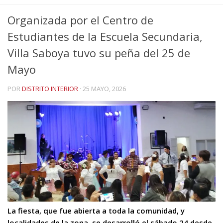
Organizada por el Centro de
Estudiantes de la Escuela Secundaria,
Villa Saboya tuvo su peña del 25 de
Mayo
POR
DISTRITO INTERIOR
·
25 MAYO, 2026
La fiesta, que fue abierta a toda la comunidad, y
localidades de la zona, se desarrolló el sábado 24 desde