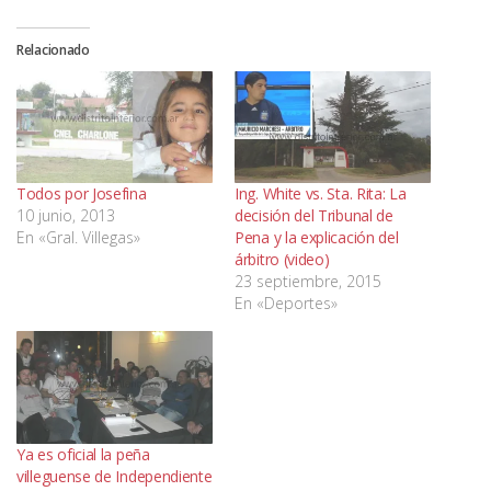
Relacionado
Todos por Josefina
Ing. White vs. Sta. Rita: La
10 junio, 2013
decisión del Tribunal de
En «Gral. Villegas»
Pena y la explicación del
árbitro (video)
23 septiembre, 2015
En «Deportes»
Ya es oficial la peña
villeguense de Independiente