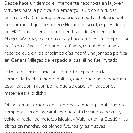
Desde hace un tiempo el intendente reconocía en la joven
virtudes para la política, sin embargo, la ubicó sin dudar
dentro de La Cámpora, fuerza que comparte el bloque del
peronismo, al que pertenece Horacio pascual, el presidente
del HCD, quien viene votando en favor del Gobierno de
ALegre. «Mackay dice una cosa y hace otra, es La Cámpora, si
no fuera así votaría en nuestro favor», remarcó. A su vez
recordó que en los próximos días habrá una jornada política
en General Villegas del espacio al cual él no fue invitado.
Estos dos temas tuvieron un fuerte impacto en la
comunidad y el ambiente político, dado que nadie esperaba
esta reacción; razón por la que se esperan reacciones
materiales a lo dicho.
Otros temas tocados en la entrevista que aquí publicamos
completa fueron los cambios que está llevando adelante,
volvió a hablar del «efecto Iglesias» (Valeria) en la Gestión, las
obras en marcha, los planes futuros, y las nuevas