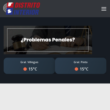
Gral. Villegas
Gral. Pinto
15°C
15°C