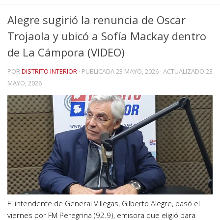
Alegre sugirió la renuncia de Oscar
Trojaola y ubicó a Sofía Mackay dentro
de La Cámpora (VIDEO)
POR
DISTRITO INTERIOR
· PUBLICADA
23 MAYO, 2026
· ACTUALIZADO
23
MAYO, 2026
El intendente de General Villegas, Gilberto Alegre, pasó el
viernes por FM Peregrina (92.9), emisora que eligió para