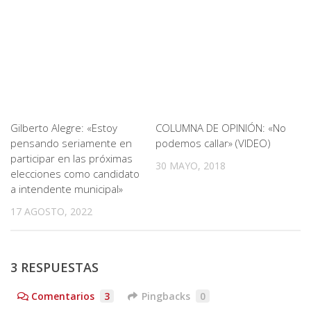
Gilberto Alegre: «Estoy
COLUMNA DE OPINIÓN: «No
pensando seriamente en
podemos callar» (VIDEO)
participar en las próximas
30 MAYO, 2018
elecciones como candidato
a intendente municipal»
17 AGOSTO, 2022
3 RESPUESTAS
Comentarios
3
Pingbacks
0