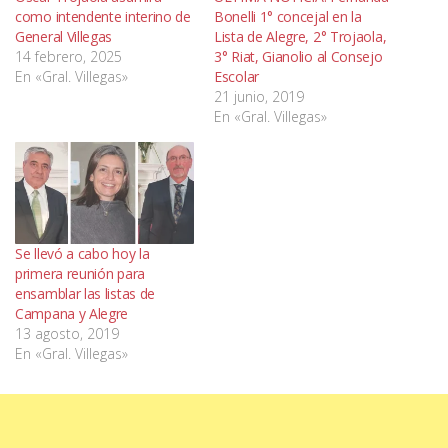
como intendente interino de
Bonelli 1° concejal en la
General Villegas
Lista de Alegre, 2° Trojaola,
14 febrero, 2025
3° Riat, Gianolio al Consejo
En «Gral. Villegas»
Escolar
21 junio, 2019
En «Gral. Villegas»
Se llevó a cabo hoy la
primera reunión para
ensamblar las listas de
Campana y Alegre
13 agosto, 2019
En «Gral. Villegas»