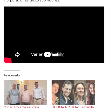
inorporaciones de colaboradores.
Relacionado
Oscar Trojaola asumirá
ÚLTIMA NOTICIA: Fernanda