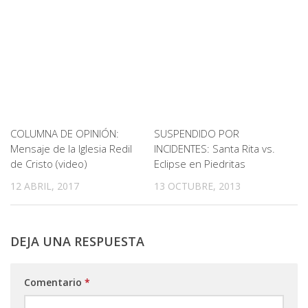
COLUMNA DE OPINIÓN:
SUSPENDIDO POR
Mensaje de la Iglesia Redil
INCIDENTES: Santa Rita vs.
de Cristo (video)
Eclipse en Piedritas
12 ABRIL, 2017
13 OCTUBRE, 2013
DEJA UNA RESPUESTA
Comentario
*