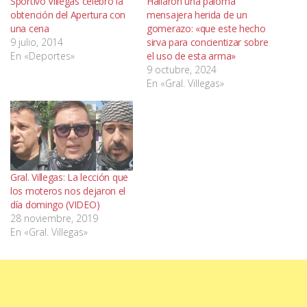
Sportivo Villegas celebró la
Hallaron una paloma
obtención del Apertura con
mensajera herida de un
una cena
gomerazo: «que este hecho
9 julio, 2014
sirva para concientizar sobre
En «Deportes»
el uso de esta arma»
9 octubre, 2024
En «Gral. Villegas»
Gral. Villegas: La lección que
los moteros nos dejaron el
día domingo (VIDEO)
28 noviembre, 2019
En «Gral. Villegas»