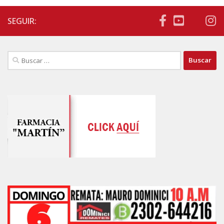
SEGUIR:
Buscar: