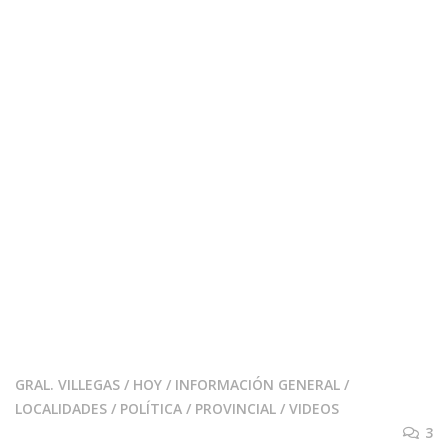
GRAL. VILLEGAS
/
HOY
/
INFORMACIÓN GENERAL
/
LOCALIDADES
/
POLÍTICA
/
PROVINCIAL
/
VIDEOS
3