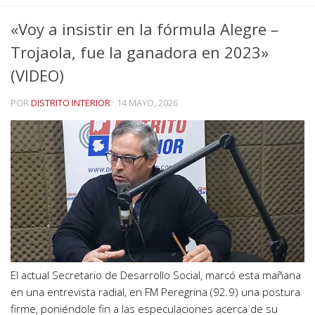
«Voy a insistir en la fórmula Alegre –
Trojaola, fue la ganadora en 2023»
(VIDEO)
POR
DISTRITO INTERIOR
·
14 MAYO, 2026
El actual Secretario de Desarrollo Social, marcó esta mañana
en una entrevista radial, en FM Peregrina (92.9) una postura
firme, poniéndole fin a las especulaciones acerca de su