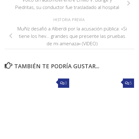
Piedritas, su conductor fue trasladado al hospital
HISTORIA PREVIA
Muñíz desafió a Alberdi por la acusación pública: «Si
tiene los hev… grandes que presente las pruebas
de mi amenaza» (VIDEO)
TAMBIÉN TE PODRÍA GUSTAR...
0
5