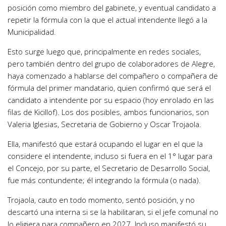
posición como miembro del gabinete, y eventual candidato a
repetir la fórmula con la que el actual intendente llegó a la
Municipalidad.
Esto surge luego que, principalmente en redes sociales,
pero también dentro del grupo de colaboradores de Alegre,
haya comenzado a hablarse del compañero o compañera de
fórmula del primer mandatario, quien confirmó que será el
candidato a intendente por su espacio (hoy enrolado en las
filas de Kicillof). Los dos posibles, ambos funcionarios, son
Valeria Iglesias, Secretaria de Gobierno y Oscar Trojaola.
Ella, manifestó que estará ocupando el lugar en el que la
considere el intendente, incluso si fuera en el 1° lugar para
el Concejo, por su parte, el Secretario de Desarrollo Social,
fue más contundente; él integrando la fórmula (o nada).
Trojaola, cauto en todo momento, sentó posición, y no
descartó una interna si se la habilitaran, si el jefe comunal no
lo eligiera para compañero en 2027. Incluso manifestó su