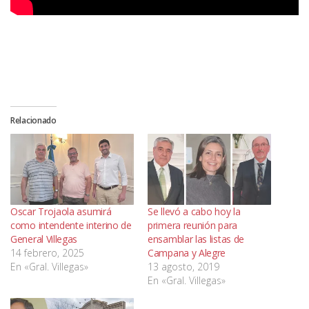
Relacionado
Oscar Trojaola asumirá
Se llevó a cabo hoy la
como intendente interino de
primera reunión para
General Villegas
ensamblar las listas de
14 febrero, 2025
Campana y Alegre
En «Gral. Villegas»
13 agosto, 2019
En «Gral. Villegas»