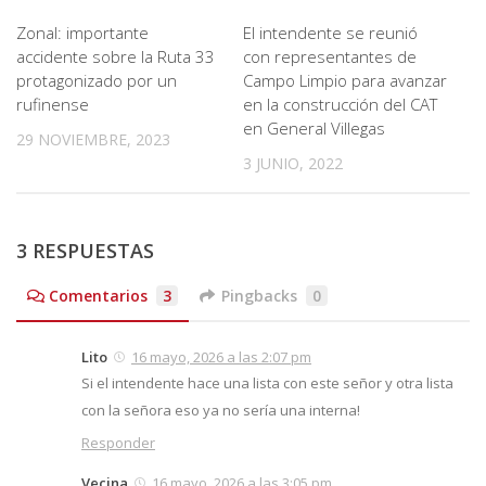
Zonal: importante
El intendente se reunió
accidente sobre la Ruta 33
con representantes de
protagonizado por un
Campo Limpio para avanzar
rufinense
en la construcción del CAT
en General Villegas
29 NOVIEMBRE, 2023
3 JUNIO, 2022
3 RESPUESTAS
Comentarios
3
Pingbacks
0
Lito
16 mayo, 2026 a las 2:07 pm
Si el intendente hace una lista con este señor y otra lista
con la señora eso ya no sería una interna!
Responder
Vecina
16 mayo, 2026 a las 3:05 pm