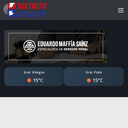
Gral. Villegas
Gral. Pinto
15°C
15°C