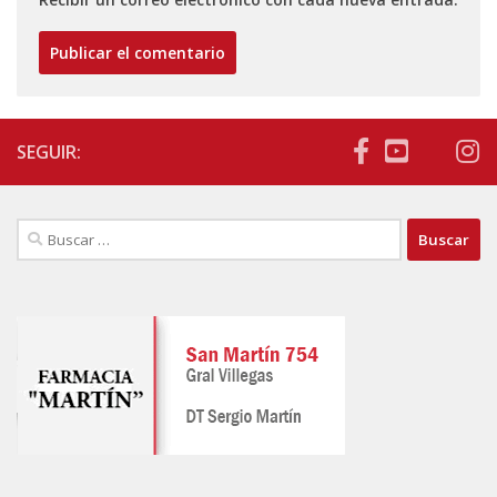
SEGUIR:
Buscar: