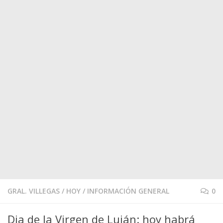
GRAL. VILLEGAS
/
HOY
/
INFORMACIÓN GENERAL
0
Dia de la Virgen de Luján: hoy habrá