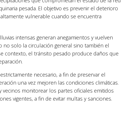
precipitaciones que comprometan el estado de la red
uinaria pesada. El objetivo es prevenir el deterioro
ve altamente vulnerable cuando se encuentra
 lluvias intensas generan anegamientos y vuelven
 no solo la circulación general sino también el
 ese contexto, el tránsito pesado produce daños que
paración.
 estrictamente necesario, a fin de preservar el
eración una vez mejoren las condiciones climáticas.
y vecinos monitorear los partes oficiales emitidos
ones vigentes, a fin de evitar multas y sanciones.