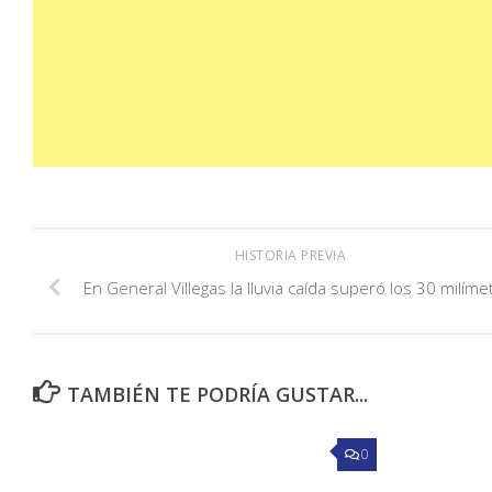
HISTORIA PREVIA
En General Villegas la lluvia caída superó los 30 milíme
TAMBIÉN TE PODRÍA GUSTAR...
0