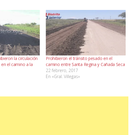
ibieron la circulación
Prohibieron el tránsito pesado en el
 en el camino a la
camino entre Santa Regina y Cañada Seca
22 febrero, 2017
En «Gral. Villegas»