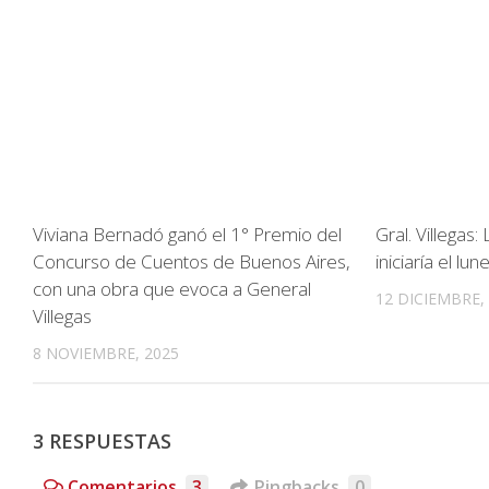
Viviana Bernadó ganó el 1° Premio del
Gral. Villegas
Concurso de Cuentos de Buenos Aires,
iniciaría el l
con una obra que evoca a General
12 DICIEMBRE,
Villegas
8 NOVIEMBRE, 2025
3 RESPUESTAS
Comentarios
3
Pingbacks
0