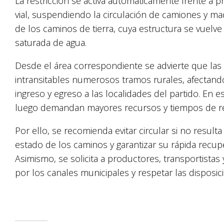
La restricción se activa automáticamente frente a 
vial, suspendiendo la circulación de camiones y maq
de los caminos de tierra, cuya estructura se vuel
saturada de agua.
Desde el área correspondiente se advierte que las
intransitables numerosos tramos rurales, afectando
ingreso y egreso a las localidades del partido. En
luego demandan mayores recursos y tiempos de re
Por ello, se recomienda evitar circular si no resulta
estado de los caminos y garantizar su rápida recup
Asimismo, se solicita a productores, transportistas 
por los canales municipales y respetar las disposici