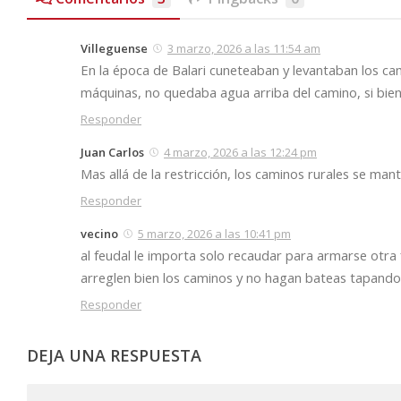
Villeguense
3 marzo, 2026 a las 11:54 am
En la época de Balari cuneteaban y levantaban los c
máquinas, no quedaba agua arriba del camino, si bien 
Responder
Juan Carlos
4 marzo, 2026 a las 12:24 pm
Mas allá de la restricción, los caminos rurales se ma
Responder
vecino
5 marzo, 2026 a las 10:41 pm
al feudal le importa solo recaudar para armarse otra f
arreglen bien los caminos y no hagan bateas tapando
Responder
DEJA UNA RESPUESTA