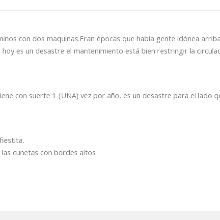
aminos con dos maquinas.Eran épocas que había gente idónea arriba
hoy es un desastre el mantenimiento está bien restringir la circula
ntiene con suerte 1 (UNA) vez por año, es un desastre para el lado 
iestita.
 las cunetas con bordes altos