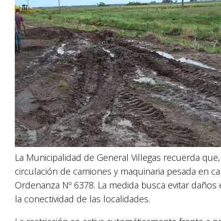
La Municipalidad de General Villegas recuerda que, a
circulación de camiones y maquinaria pesada en ca
Ordenanza Nº 6378. La medida busca evitar daños est
la conectividad de las localidades.