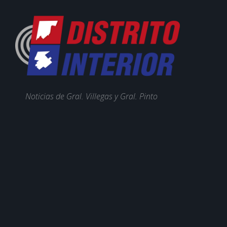
Noticias de Gral. Villegas y Gral. Pinto