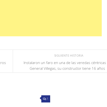
SIGUIENTE HISTORIA
tros
Instalaron un faro en una de las veredas céntricas
General Villegas, su constructor tiene 16 años
1