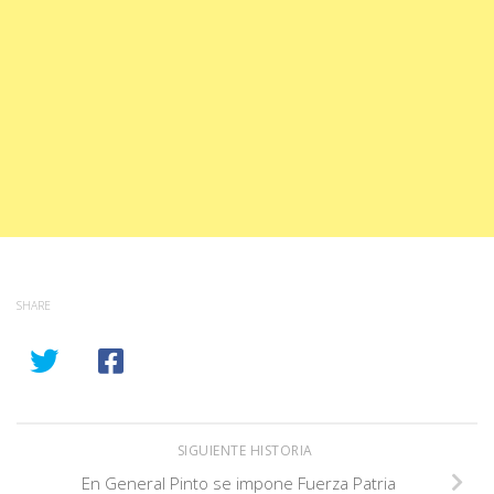
SHARE
SIGUIENTE HISTORIA
En General Pinto se impone Fuerza Patria