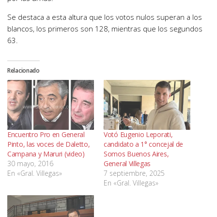
Se destaca a esta altura que los votos nulos superan a los
blancos, los primeros son 128, mientras que los segundos
63.
Relacionado
Encuentro Pro en General
Votó Eugenio Leporati,
Pinto, las voces de Daletto,
candidato a 1° concejal de
Campana y Maruri (video)
Somos Buenos Aires,
30 mayo, 2016
General Villegas
En «Gral. Villegas»
7 septiembre, 2025
En «Gral. Villegas»