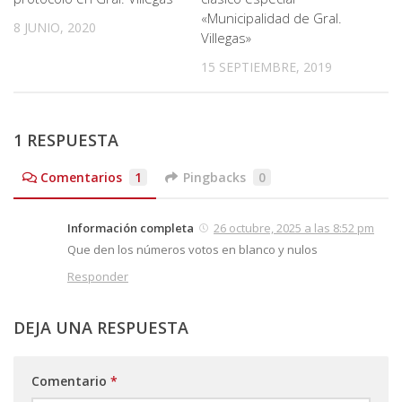
«Municipalidad de Gral.
8 JUNIO, 2020
Villegas»
15 SEPTIEMBRE, 2019
1 RESPUESTA
Comentarios
1
Pingbacks
0
Información completa
26 octubre, 2025 a las 8:52 pm
Que den los números votos en blanco y nulos
Responder
DEJA UNA RESPUESTA
Comentario
*