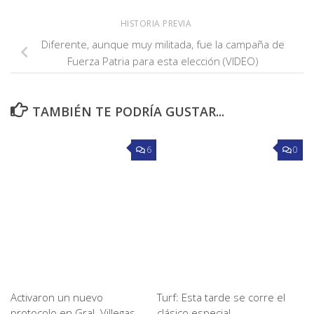
HISTORIA PREVIA
Diferente, aunque muy militada, fue la campaña de
Fuerza Patria para esta elección (VIDEO)
TAMBIÉN TE PODRÍA GUSTAR...
6
0
Activaron un nuevo
Turf: Esta tarde se corre el
protocolo en Gral. Villegas
clásico especial