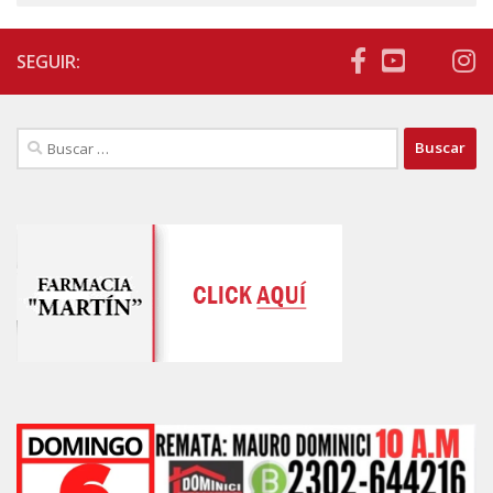
SEGUIR:
Buscar: