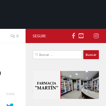
0
SEGUIR:
Buscar:
o
SHARE