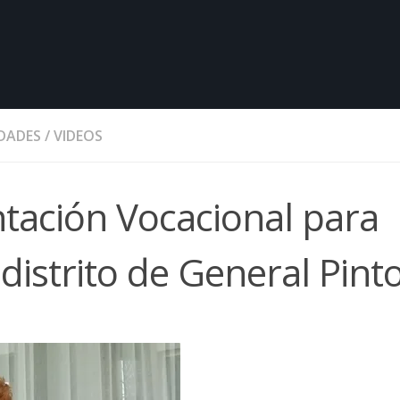
DADES
/
VIDEOS
ntación Vocacional para
distrito de General Pint