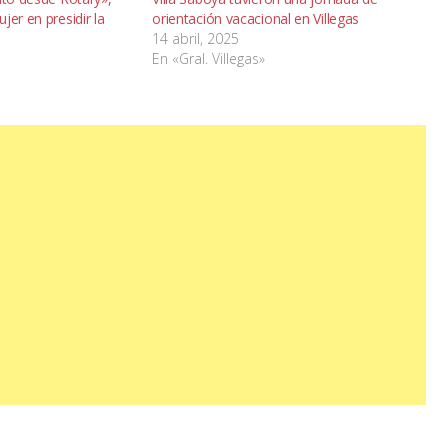
jer en presidir la
orientación vacacional en Villegas
14 abril, 2025
En «Gral. Villegas»