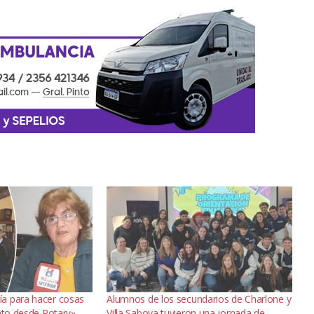
a para hacer cosas
Alumnos de los secundarios de Charlone y
nto desde Rotary»,
Villa Saboya tuvieron una jornada de