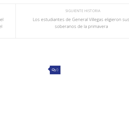
SIGUIENTE HISTORIA
el
Los estudiantes de General Villegas eligieron su
el
soberanos de la primavera
0