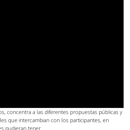
s, concentra a las diferentes propuestas públicas y
nales que intercambian con los participantes, en
s pudieran tener.