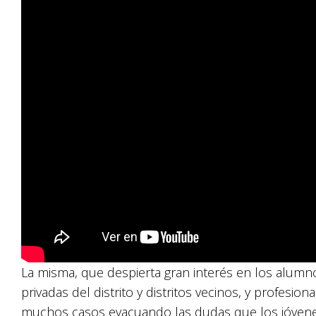
La misma, que despierta gran interés en los alumno
privadas del distrito y distritos vecinos, y profesio
muchos casos evacuando las dudas que los jóvene