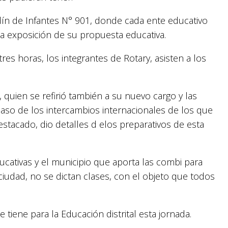
dín de Infantes N° 901, donde cada ente educativo
a exposición de su propuesta educativa.
es horas, los integrantes de Rotary, asisten a los
, quien se refirió también a su nuevo cargo y las
caso de los intercambios internacionales de los que
destacado, dio detalles d elos preparativos de esta
cativas y el municipio que aporta las combi para
 ciudad, no se dictan clases, con el objeto que todos
tiene para la Educación distrital esta jornada.