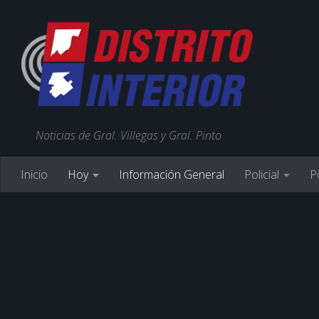
Noticias de Gral. Villegas y Gral. Pinto
Inicio
Hoy
Información General
Policial
Po