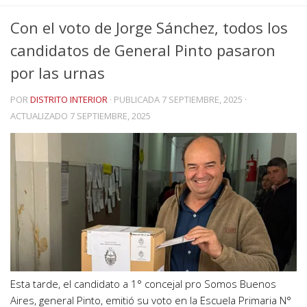
Con el voto de Jorge Sánchez, todos los
candidatos de General Pinto pasaron
por las urnas
POR
DISTRITO INTERIOR
· PUBLICADA
7 SEPTIEMBRE, 2025
·
ACTUALIZADO
7 SEPTIEMBRE, 2025
Esta tarde, el candidato a 1° concejal pro Somos Buenos
Aires, general Pinto, emitió su voto en la Escuela Primaria N°