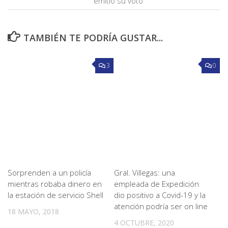
emitió su voto
TAMBIÉN TE PODRÍA GUSTAR...
3
0
Sorprenden a un policía
Gral. Villegas: una
mientras robaba dinero en
empleada de Expedición
la estación de servicio Shell
dio positivo a Covid-19 y la
atención podría ser on line
18 MAYO, 2018
4 OCTUBRE, 2020