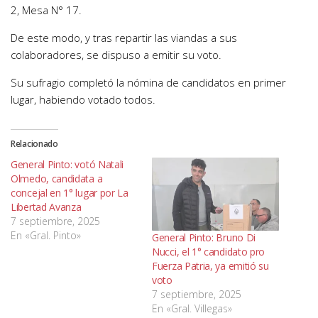
2, Mesa N° 17.
De este modo, y tras repartir las viandas a sus
colaboradores, se dispuso a emitir su voto.
Su sufragio completó la nómina de candidatos en primer
lugar, habiendo votado todos.
Relacionado
General Pinto: votó Natali
Olmedo, candidata a
concejal en 1° lugar por La
Libertad Avanza
7 septiembre, 2025
En «Gral. Pinto»
General Pinto: Bruno Di
Nucci, el 1° candidato pro
Fuerza Patria, ya emitió su
voto
7 septiembre, 2025
En «Gral. Villegas»