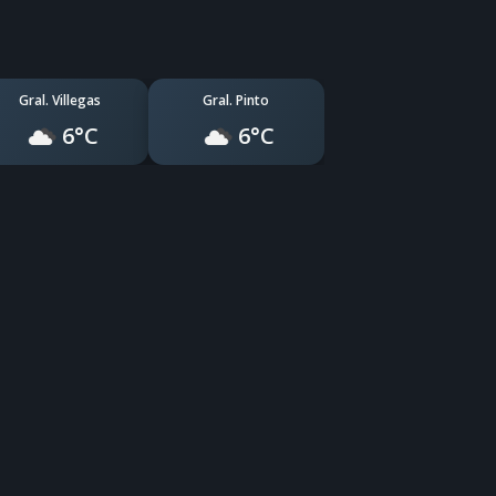
Gral. Villegas
Gral. Pinto
6°C
6°C