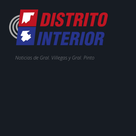
Noticias de Gral. Villegas y Gral. Pinto