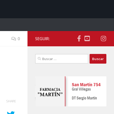
0
SEGUIR:
Buscar:
SHARE