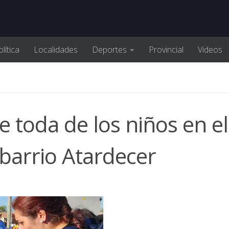
lítica
Localidades
Deportes
Provincial
Videos
e toda de los niños en el
 barrio Atardecer