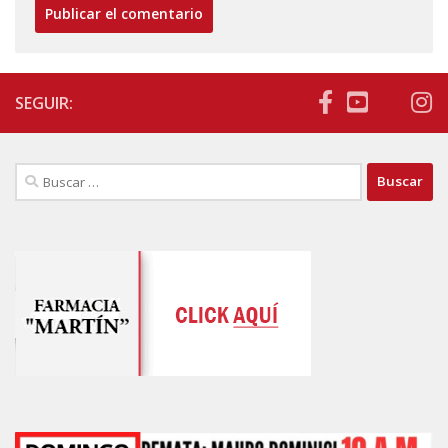
SEGUIR:
Buscar: