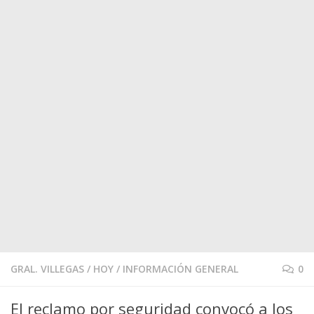
GRAL. VILLEGAS
/
HOY
/
INFORMACIÓN GENERAL
0
El reclamo por seguridad convocó a los