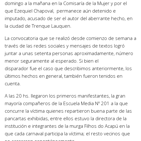
domingo a la mañana en la Comisaría de la Mujer y por el
que Ezequiel Chapoval, permanece aún detenido e
imputado, acusado de ser el autor del aberrante hecho, en
la ciudad de Trenque Lauquen.
La convocatoria que se realizó desde comienzo de semana a
través de las redes sociales y mensajes de textos logró
juntar a unas setenta personas aproximadamente, número
menor seguramente al esperado. Si bien el
disparador fue el caso que describimos anteriormente, los
últimos hechos en general, también fueron tenidos en
cuenta.
A las 20 hs. llegaron los primeros manifestantes, la gran
mayoría compañeros de la Escuela Media Nº 201 a la que
concurre la víctima quienes repartieron buena parte de las
pancartas exhibidas, entre ellos estuvo la directora de la
institución e integrantes de la murga Filhos do Acapú en la
que cada carnaval participa la víctima; el resto vecinos que