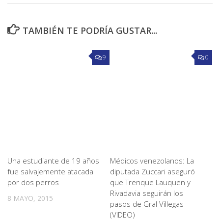
TAMBIÉN TE PODRÍA GUSTAR...
9
0
Una estudiante de 19 años
Médicos venezolanos: La
fue salvajemente atacada
diputada Zuccari aseguró
por dos perros
que Trenque Lauquen y
Rivadavia seguirán los
8 MAYO, 2015
pasos de Gral Villegas
(VIDEO)