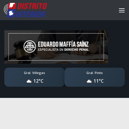
Gral. Villegas
Gral. Pinto
12°C
11°C