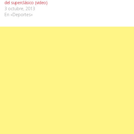
del superclásico (video)
3 octubre, 2013
En «Deportes»