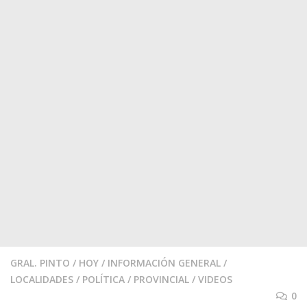
GRAL. PINTO
/
HOY
/
INFORMACIÓN GENERAL
/
LOCALIDADES
/
POLÍTICA
/
PROVINCIAL
/
VIDEOS
0