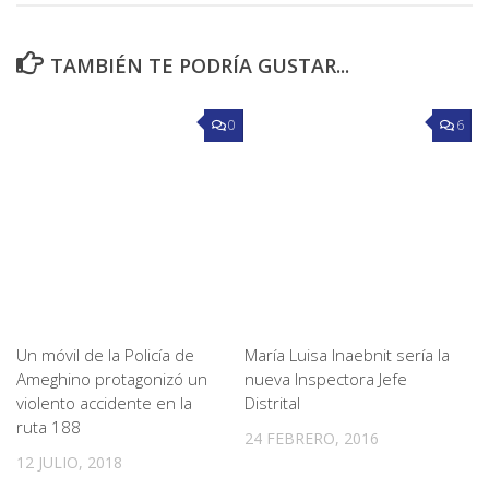
TAMBIÉN TE PODRÍA GUSTAR...
0
6
Un móvil de la Policía de
María Luisa Inaebnit sería la
Ameghino protagonizó un
nueva Inspectora Jefe
violento accidente en la
Distrital
ruta 188
24 FEBRERO, 2016
12 JULIO, 2018