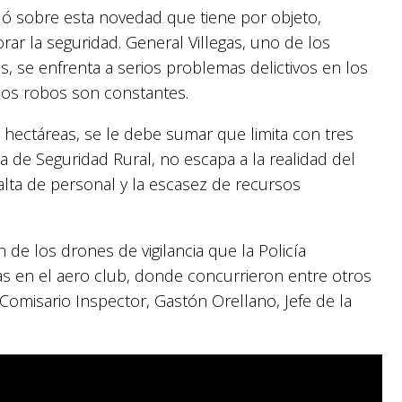
ló sobre esta novedad que tiene por objeto,
ar la seguridad. General Villegas, uno de los
s, se enfrenta a serios problemas delictivos en los
los robos son constantes.
0 hectáreas, se le debe sumar que limita con tres
cía de Seguridad Rural, no escapa a la realidad del
falta de personal y la escasez de recursos
de los drones de vigilancia que la Policía
s en el aero club, donde concurrieron entre otros
 Comisario Inspector, Gastón Orellano, Jefe de la