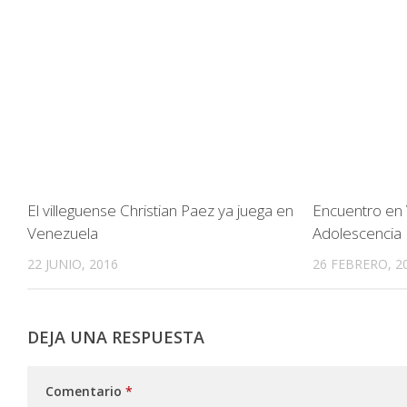
El villeguense Christian Paez ya juega en
Encuentro en 
Venezuela
Adolescencia
22 JUNIO, 2016
26 FEBRERO, 2
DEJA UNA RESPUESTA
Comentario
*