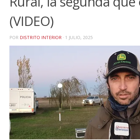
Rural, la segunda que e
(VIDEO)
POR
DISTRITO INTERIOR
·
1 JULIO, 2025