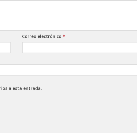
Correo electrónico
*
rios a esta entrada.