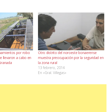
namientos por robo
Otro distrito del noroeste bonaerense
e llevaron a cabo en
muestra preocupación por la seguridad en
Granada
la zona rural
13 febrero, 2014
En «Gral. Villegas»