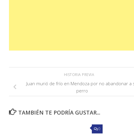
HISTORIA PREVIA
Juan murió de frío en Mendoza por no abandonar a 
perro
TAMBIÉN TE PODRÍA GUSTAR...
0