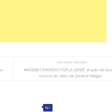
SIGUIENTE HISTORIA
su
IMÁGENES ENVIADAS POR LA GENTE: el auto de Goo
recorre las calles de General Villegas
0