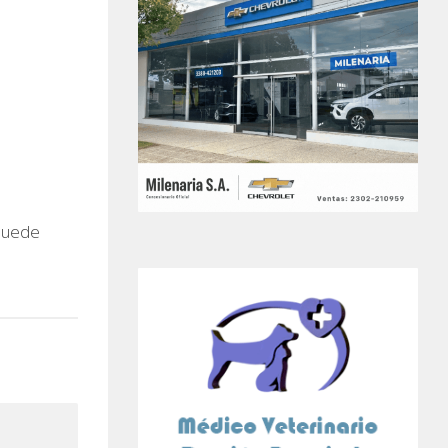
 puede