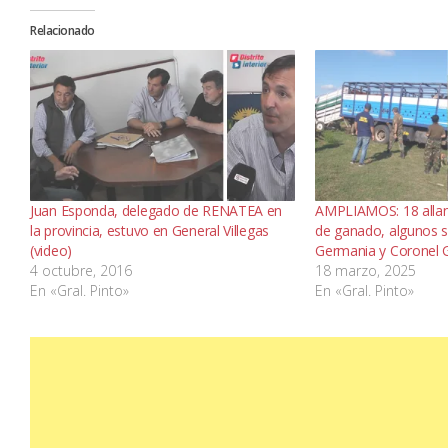
Relacionado
Juan Esponda, delegado de RENATEA en
AMPLIAMOS: 18 alla
la provincia, estuvo en General Villegas
de ganado, algunos s
(video)
Germania y Coronel 
4 octubre, 2016
18 marzo, 2025
En «Gral. Pinto»
En «Gral. Pinto»