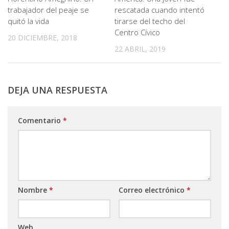
trabajador del peaje se
rescatada cuando intentó
quitó la vida
tirarse del techo del
Centro Cívico
20 DICIEMBRE, 2018
22 ABRIL, 2019
DEJA UNA RESPUESTA
Comentario
*
Nombre
*
Correo electrónico
*
Web