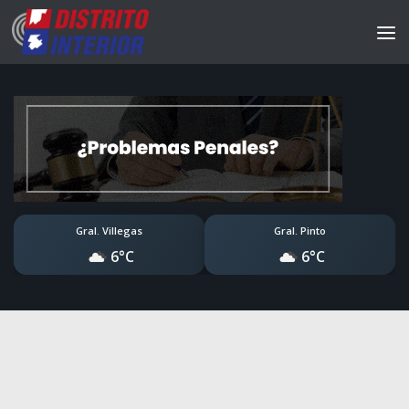
Gral. Villegas
Gral. Pinto
6°C
6°C