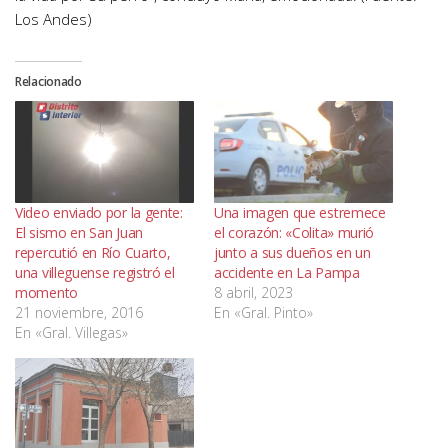
Los Andes)
Relacionado
Video enviado por la gente:
Una imagen que estremece
El sismo en San Juan
el corazón: «Colita» murió
repercutió en Río Cuarto,
junto a sus dueños en un
una villeguense registró el
accidente en La Pampa
momento
8 abril, 2023
21 noviembre, 2016
En «Gral. Pinto»
En «Gral. Villegas»