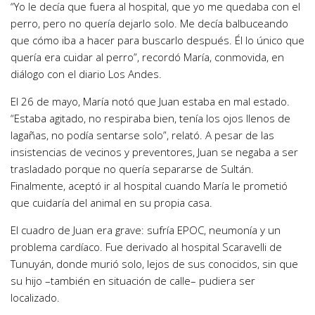
“Yo le decía que fuera al hospital, que yo me quedaba con el
perro, pero no quería dejarlo solo. Me decía balbuceando
que cómo iba a hacer para buscarlo después. Él lo único que
quería era cuidar al perro”, recordó María, conmovida, en
diálogo con el diario
Los Andes
.
El 26 de mayo, María notó que Juan estaba en mal estado.
“Estaba agitado, no respiraba bien, tenía los ojos llenos de
lagañas, no podía sentarse solo”, relató. A pesar de las
insistencias de vecinos y preventores, Juan se negaba a ser
trasladado porque no quería separarse de Sultán.
Finalmente, aceptó ir al hospital cuando María le prometió
que cuidaría del animal en su propia casa.
El cuadro de Juan era grave: sufría EPOC, neumonía y un
problema cardíaco. Fue derivado al hospital Scaravelli de
Tunuyán, donde murió solo, lejos de sus conocidos, sin que
su hijo –también en situación de calle– pudiera ser
localizado.