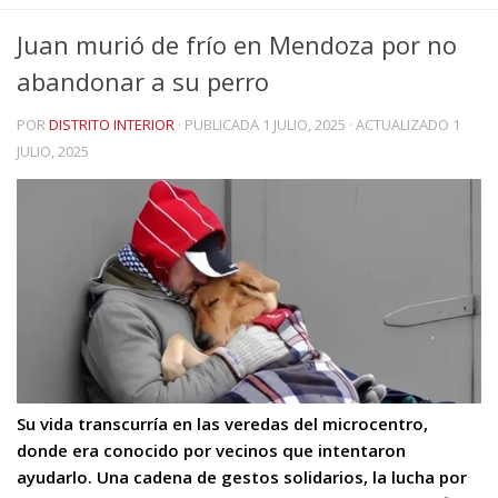
Juan murió de frío en Mendoza por no
abandonar a su perro
POR
DISTRITO INTERIOR
· PUBLICADA
1 JULIO, 2025
· ACTUALIZADO
1
JULIO, 2025
Su vida transcurría en las veredas del microcentro,
donde era conocido por vecinos que intentaron
ayudarlo. Una cadena de gestos solidarios, la lucha por