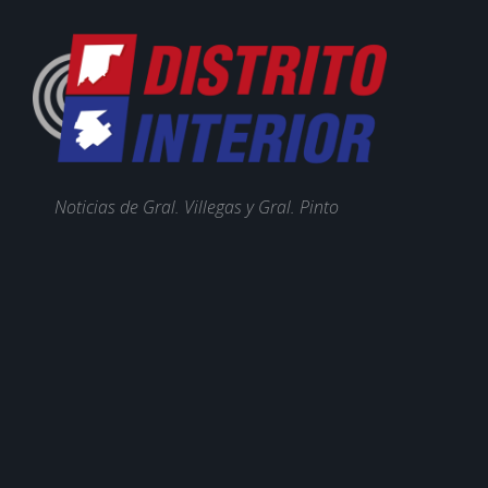
Noticias de Gral. Villegas y Gral. Pinto