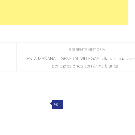
SIGUIENTE HISTORIA
n
ESTA MAÑANA – GENERAL VILLEGAS: allanan una vivi
por agresiónes con arma blanca
1