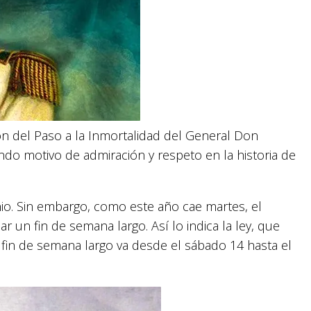
n del Paso a la Inmortalidad del General Don
do motivo de admiración y respeto en la historia de
nio. Sin embargo, como este año cae martes, el
r un fin de semana largo. Así lo indica la ley, que
l fin de semana largo va desde el sábado 14 hasta el