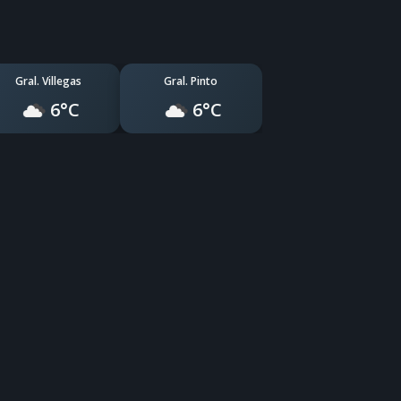
Gral. Villegas
Gral. Pinto
6°C
6°C