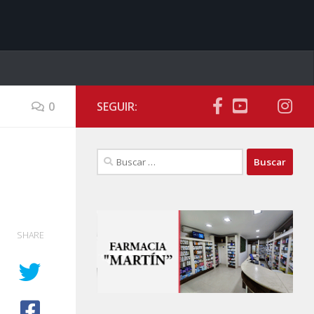
0
SEGUIR:
Buscar:
SHARE