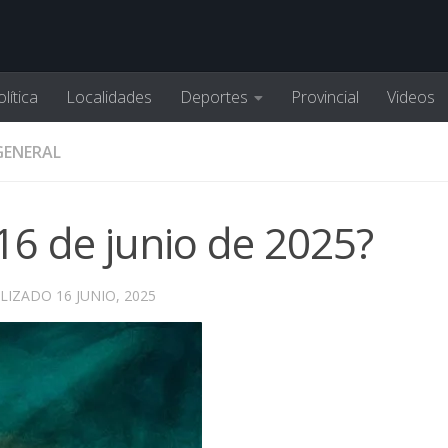
lítica
Localidades
Deportes
Provincial
Videos
GENERAL
 16 de junio de 2025?
ALIZADO
16 JUNIO, 2025