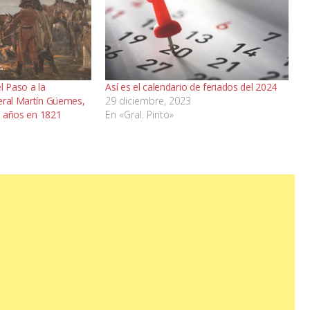
 Paso a la
Así es el calendario de feriados del 2024
eral Martín Güemes,
29 diciembre, 2023
36 años en 1821
En «Gral. Pinto»