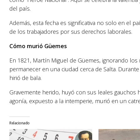
del país.
Además, esta fecha es significativa no solo en el p
de los trabajadores por sus derechos laborales.
Cómo murió Güemes
En 1821, Martín Miguel de Güemes, ignorando los 
permanecer en una ciudad cerca de Salta. Durante l
hirió de bala.
Gravemente herido, huyó con sus leales gauchos ha
agonía, expuesto a la intemperie, murió en un catr
Relacionado