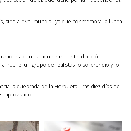
aís, sino a nivel mundial, ya que conmemora la lucha
rumores de un ataque inminente, decidió
a noche, un grupo de realistas lo sorprendió y lo
cia la quebrada de la Horqueta. Tras diez días de
e improvisado.