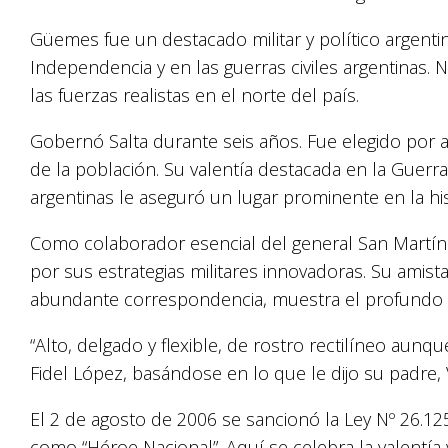
Güemes fue un destacado militar y político argenti
Independencia y en las guerras civiles argentinas. N
las fuerzas realistas en el norte del país.
Gobernó Salta durante seis años. Fue elegido por 
de la población. Su valentía destacada en la Guerra
argentinas le aseguró un lugar prominente en la his
Como colaborador esencial del general San Martí
por sus estrategias militares innovadoras. Su amis
abundante correspondencia, muestra el profundo 
“Alto, delgado y flexible, de rostro rectilíneo aunqu
Fidel López, basándose en lo que le dijo su padre, 
El 2 de agosto de 2006 se sancionó la Ley Nº 26.1
como “Héroe Nacional”. Aquí se celebra la valentía