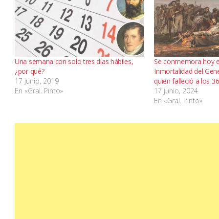
Una semana con solo tres días hábiles,
Se conmemora hoy el
¿por qué?
Inmortalidad del Gen
17 junio, 2019
quien falleció a los 
En «Gral. Pinto»
17 junio, 2024
En «Gral. Pinto»