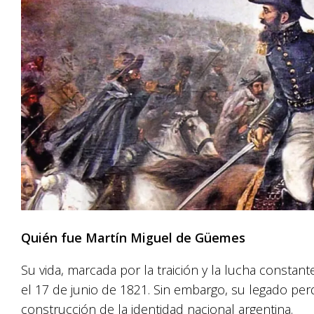
Quién fue Martín Miguel de Güemes
Su vida, marcada por la traición y la lucha constant
el 17 de junio de 1821. Sin embargo, su legado per
construcción de la identidad nacional argentina.