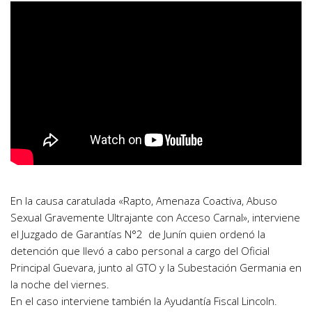
En la causa caratulada «Rapto, Amenaza Coactiva, Abuso
Sexual Gravemente Ultrajante con Acceso Carnal», interviene
el Juzgado de Garantías N°2 de Junín quien ordenó la
detención que llevó a cabo personal a cargo del Oficial
Principal Guevara, junto al GTO y la Subestación Germania en
la noche del viernes.
En el caso interviene también la Ayudantía Fiscal Lincoln.