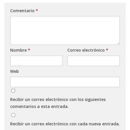
Comentario
*
Nombre
*
Correo electrónico
*
Web
Recibir un correo electrónico con los siguientes
comentarios a esta entrada.
Recibir un correo electrónico con cada nueva entrada.