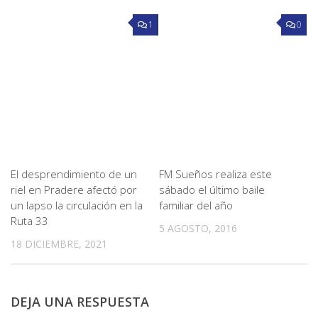
1
0
El desprendimiento de un
FM Sueños realiza este
riel en Pradere afectó por
sábado el último baile
un lapso la circulación en la
familiar del año
Ruta 33
5 AGOSTO, 2016
18 DICIEMBRE, 2021
DEJA UNA RESPUESTA