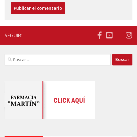
SEGUIR:
Buscar: