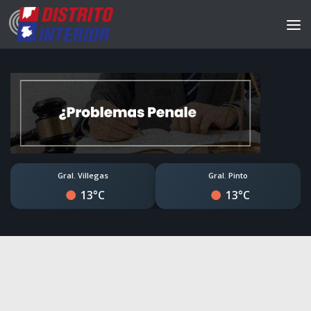
Gral. Villegas
Gral. Pinto
13°C
13°C