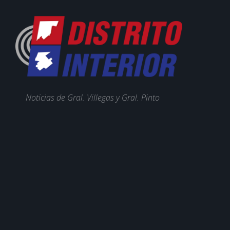
Noticias de Gral. Villegas y Gral. Pinto