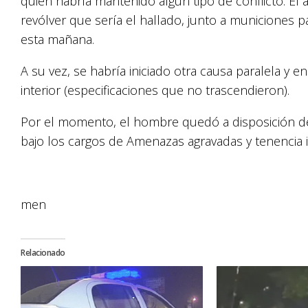
quien habría mantenido algún tipo de conflicto. El
revólver que sería el hallado, junto a municiones pa
esta mañana.
A su vez, se habría iniciado otra causa paralela y 
interior (especificaciones que no trascendieron).
Por el momento, el hombre quedó a disposición de l
bajo los cargos de Amenazas agravadas y tenencia i
men
Relacionado