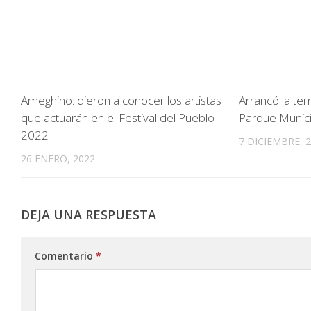
Ameghino: dieron a conocer los artistas
Arrancó la te
que actuarán en el Festival del Pueblo
Parque Munici
2022
7 DICIEMBRE, 
26 ENERO, 2022
DEJA UNA RESPUESTA
Comentario
*