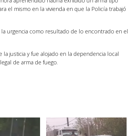
 ahora aprehendido habría exhibido un arma tipo
ra el mismo en la vivienda en que la Policía trabajó
en la urgencia como resultado de lo encontrado en el
a justicia y fue alojado en la dependencia local
legal de arma de fuego.