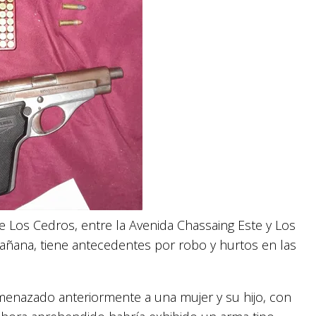
le Los Cedros, entre la Avenida Chassaing Este y Los
mañana, tiene antecedentes por robo y hurtos en las
menazado anteriormente a una mujer y su hijo, con