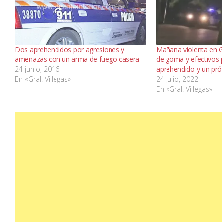
Dos aprehendidos por agresiones y
Mañana violenta en Ge
amenazas con un arma de fuego casera
de goma y efectivos p
24 junio, 2016
aprehendido y un pr
En «Gral. Villegas»
24 julio, 2022
En «Gral. Villegas»