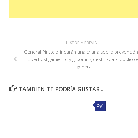
HISTORIA PREVIA
General Pinto: brindarán una charla sobre prevenció
ciberhostigamiento y grooming destinada al público 
general
TAMBIÉN TE PODRÍA GUSTAR...
0