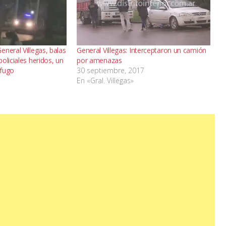
neral Villegas, balas
General Villegas: Interceptaron un camión
oliciales heridos, un
por amenazas
ófugo
30 septiembre, 2017
En «Gral. Villegas»