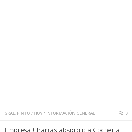
GRAL. PINTO
/
HOY
/
INFORMACIÓN GENERAL
0
Empresa Charras absorbió a Cochería