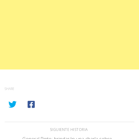
SHARE
SIGUIENTE HISTORIA
General Pinto: brindarán una charla sobre