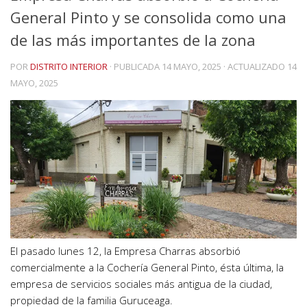
General Pinto y se consolida como una
de las más importantes de la zona
POR
DISTRITO INTERIOR
· PUBLICADA
14 MAYO, 2025
· ACTUALIZADO
14
MAYO, 2025
El pasado lunes 12, la Empresa Charras absorbió
comercialmente a la Cochería General Pinto, ésta última, la
empresa de servicios sociales más antigua de la ciudad,
propiedad de la familia Guruceaga.