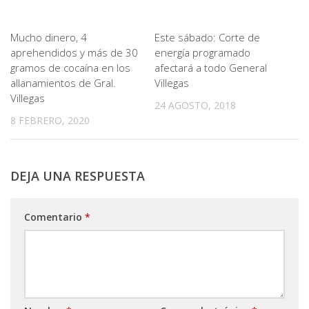
Mucho dinero, 4
Este sábado: Corte de
aprehendidos y más de 30
energía programado
gramos de cocaína en los
afectará a todo General
allanamientos de Gral.
Villegas
Villegas
24 AGOSTO, 2018
8 FEBRERO, 2020
DEJA UNA RESPUESTA
Comentario
*