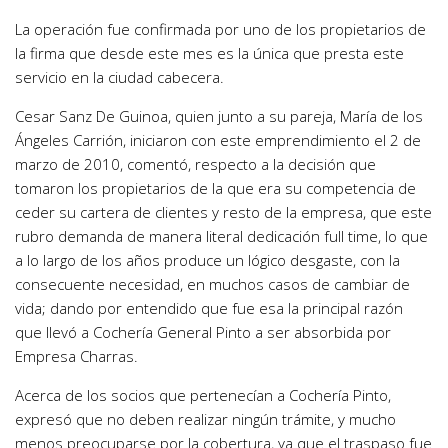
La operación fue confirmada por uno de los propietarios de
la firma que desde este mes es la única que presta este
servicio en la ciudad cabecera.
Cesar Sanz De Guinoa, quien junto a su pareja, María de los
Ángeles Carrión, iniciaron con este emprendimiento el 2 de
marzo de 2010, comentó, respecto a la decisión que
tomaron los propietarios de la que era su competencia de
ceder su cartera de clientes y resto de la empresa, que este
rubro demanda de manera literal dedicación full time, lo que
a lo largo de los años produce un lógico desgaste, con la
consecuente necesidad, en muchos casos de cambiar de
vida; dando por entendido que fue esa la principal razón
que llevó a Cochería General Pinto a ser absorbida por
Empresa Charras.
Acerca de los socios que pertenecían a Cochería Pinto,
expresó que no deben realizar ningún trámite, y mucho
menos preocuparse por la cobertura, ya que el traspaso fue