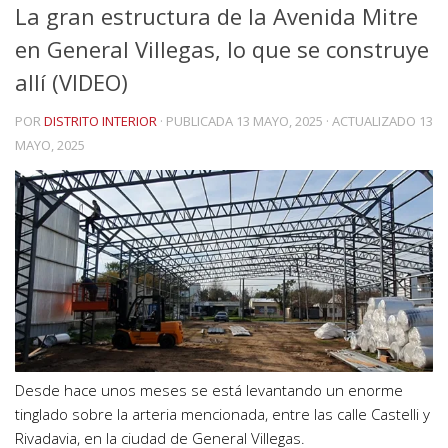
La gran estructura de la Avenida Mitre
en General Villegas, lo que se construye
allí (VIDEO)
POR
DISTRITO INTERIOR
· PUBLICADA
13 MAYO, 2025
· ACTUALIZADO
13
MAYO, 2025
Desde hace unos meses se está levantando un enorme
tinglado sobre la arteria mencionada, entre las calle Castelli y
Rivadavia, en la ciudad de General Villegas.