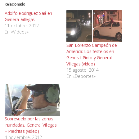
Relacionado
Adolfo Rodriguez Saá en
General Villegas
11 octubre, 2012
En «Videos»
San Lorenzo Campeón de
América: Los festejos en
General Pinto y General
Villegas (video)
15 agosto, 2014
En «Deportes»
Sobrevuelo por las zonas
inundadas, General Villegas
– Piedritas (video)
4 noviembre, 2012