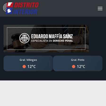
Gral. Villegas
Gral. Pinto
12°C
12°C