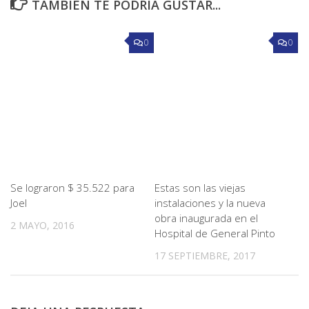
TAMBIÉN TE PODRÍA GUSTAR...
0
0
Se lograron $ 35.522 para
Estas son las viejas
Joel
instalaciones y la nueva
obra inaugurada en el
2 MAYO, 2016
Hospital de General Pinto
17 SEPTIEMBRE, 2017