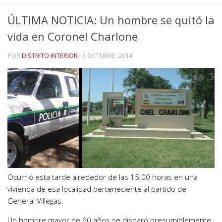
ÚLTIMA NOTICIA: Un hombre se quitó la
vida en Coronel Charlone
POR
DISTRITO INTERIOR
·
5 OCTUBRE, 2014
Ocurrió esta tarde alrededor de las 15:00 horas en una
vivienda de esa localidad perteneciente al partido de
General Villegas.
Un hombre mayor de 60 años se disparó presumiblemente