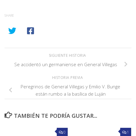
SHARE
SIGUIENTE HISTORIA
Se accidentó un germaniense en General Villegas
HISTORIA PREVIA
Peregrinos de General Villegas y Emilio V. Bunge
están rumbo a la basílica de Luján
TAMBIÉN TE PODRÍA GUSTAR...
0
1