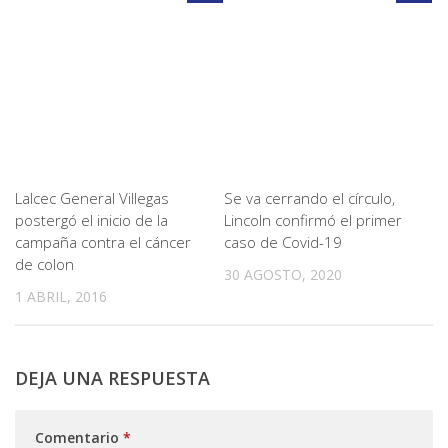
Lalcec General Villegas
Se va cerrando el círculo,
postergó el inicio de la
Lincoln confirmó el primer
campaña contra el cáncer
caso de Covid-19
de colon
30 AGOSTO, 2020
1 ABRIL, 2016
DEJA UNA RESPUESTA
Comentario
*