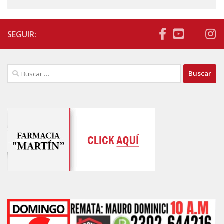
SEGUIR:
Buscar: