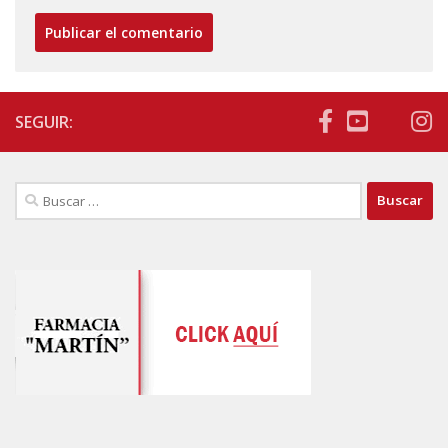
SEGUIR:
Buscar: