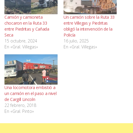
Camión y camioneta
Un camión sobre la Ruta 33
chocaron en la Ruta 33
entre Villegas y Piedritas
entre Piedritas y Cañada
obligó la intervención de la
Seca
Policía
15 octubre, 2024
16 julio, 2025
En «Gral. Villegas»
En «Gral. Villegas»
Una locomotora embistió a
un camión en el paso a nivel
de Cargill Lincoln
22 febrero, 2018
En «Gral. Pinto»