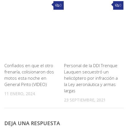
0
0
Confiados en que el otro
Personal de la DDI Trenque
frenaría, colisionaron dos
Lauquen secuestró un
motos esta noche en
helicóptero por infracción a
General Pinto (VIDEO)
la Ley aeronáutica y armas
largas
11 ENERO, 2024
23 SEPTIEMBRE, 2021
DEJA UNA RESPUESTA