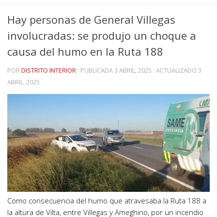
Hay personas de General Villegas
involucradas: se produjo un choque a
causa del humo en la Ruta 188
POR
DISTRITO INTERIOR
· PUBLICADA
3 ABRIL, 2025
· ACTUALIZADO
3
ABRIL, 2025
Como consecuencia del humo que atravesaba la Ruta 188 a
la altura de Vilta, entre Villegas y Ameghino, por un incendio