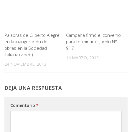
Palabras de Gilberto Alegre
Campana firmó el convenio
en la inauguración de
para terminar el Jardín N°
obras en la Sociedad
917
Italiana (video)
14 MARZO, 2019
24 NOVIEMBRE, 2013
DEJA UNA RESPUESTA
Comentario
*