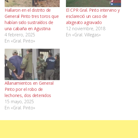
Hallaron en el distrito de
El CPR Gral. Pinto intervino y
General Pinto tres toros que
esclareció un caso de
habían sido sustraídos de
abigeato agravado
una cabaña en Agustina
12 noviembre, 2018
4 febrero, 2025
En «Gral. Villegas»
En «Gral. Pinto»
Allanamientos en General
Pinto por el robo de
lechones, dos detenidos
15 mayo, 2025
En «Gral. Pinto»