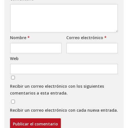
Nombre
*
Correo electrónico
*
Web
Recibir un correo electrónico con los siguientes
comentarios a esta entrada.
Recibir un correo electrónico con cada nueva entrada.