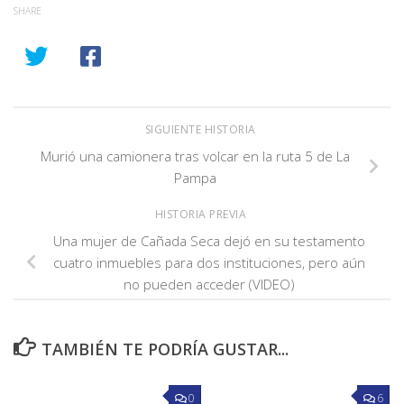
SHARE
SIGUIENTE HISTORIA
Murió una camionera tras volcar en la ruta 5 de La
Pampa
HISTORIA PREVIA
Una mujer de Cañada Seca dejó en su testamento
cuatro inmuebles para dos instituciones, pero aún
no pueden acceder (VIDEO)
TAMBIÉN TE PODRÍA GUSTAR...
0
6