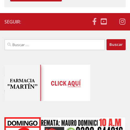
SEGUIR:
Buscar: