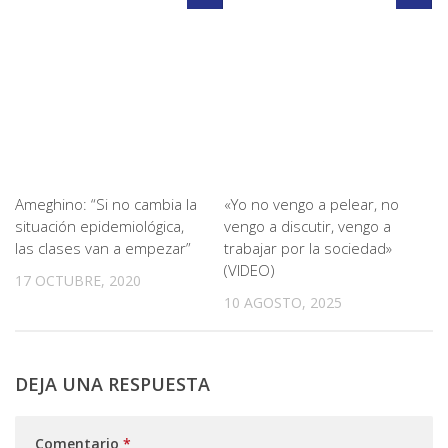
Ameghino: “Si no cambia la
«Yo no vengo a pelear, no
situación epidemiológica,
vengo a discutir, vengo a
las clases van a empezar”
trabajar por la sociedad»
(VIDEO)
17 OCTUBRE, 2020
10 AGOSTO, 2025
DEJA UNA RESPUESTA
Comentario
*