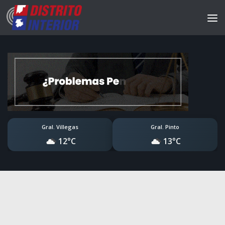
Gral. Villegas
Gral. Pinto
12°C
13°C