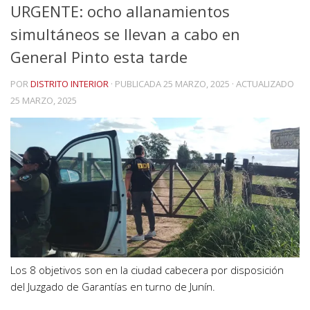
URGENTE: ocho allanamientos
simultáneos se llevan a cabo en
General Pinto esta tarde
POR
DISTRITO INTERIOR
· PUBLICADA
25 MARZO, 2025
· ACTUALIZADO
25 MARZO, 2025
Los 8 objetivos son en la ciudad cabecera por disposición
del Juzgado de Garantías en turno de Junín.