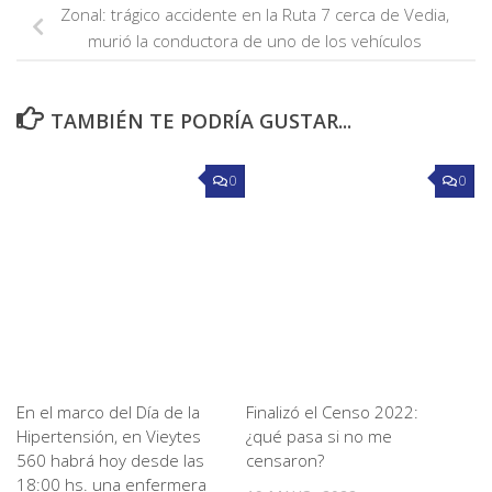
Zonal: trágico accidente en la Ruta 7 cerca de Vedia,
murió la conductora de uno de los vehículos
TAMBIÉN TE PODRÍA GUSTAR...
0
0
En el marco del Día de la
Finalizó el Censo 2022:
Hipertensión, en Vieytes
¿qué pasa si no me
560 habrá hoy desde las
censaron?
18:00 hs. una enfermera