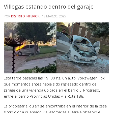
Villegas estando dentro del garaje
POR
DISTRITO INTERIOR
·
13 MARZO, 2025
Esta tarde pasadas las 19::00 hs. un auto, Volkswagen Fox,
que momentos antes había sido ingresado dentro del
garage de una vivienda ubicada en el barrio El Progreso,
entre el barrio Provincias Unidas y la Ruta 188.
La propietaria, quien se encontraba en el interior de la casa,
sintió olor a quemado y al asomarse al garaje observó el