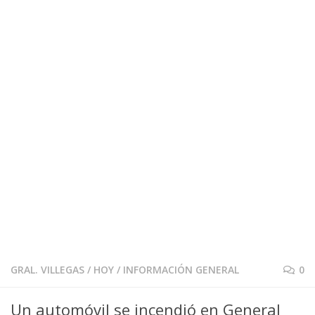
GRAL. VILLEGAS
/
HOY
/
INFORMACIÓN GENERAL
0
Un automóvil se incendió en General