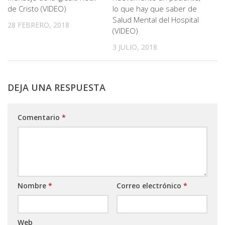
de Cristo (VIDEO)
lo que hay que saber de
Salud Mental del Hospital
28 FEBRERO, 2018
(VIDEO)
3 JULIO, 2018
DEJA UNA RESPUESTA
Comentario
*
Nombre
*
Correo electrónico
*
Web