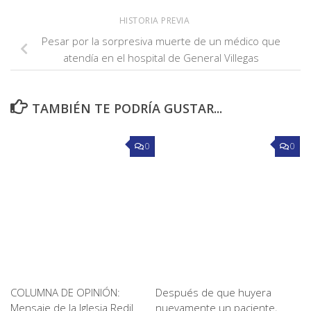
HISTORIA PREVIA
Pesar por la sorpresiva muerte de un médico que
atendía en el hospital de General Villegas
TAMBIÉN TE PODRÍA GUSTAR...
0
0
COLUMNA DE OPINIÓN:
Después de que huyera
Mensaje de la Iglesia Redil
nuevamente un paciente,