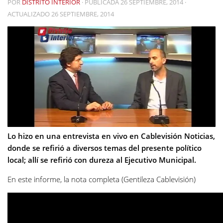
POR
DISTRITO INTERIOR
· PUBLICADA
26 SEPTIEMBRE, 2014
·
ACTUALIZADO
26 SEPTIEMBRE, 2014
Lo hizo en una entrevista en vivo en Cablevisión Noticias,
donde se refirió a diversos temas del presente político
local; allí se refirió con dureza al Ejecutivo Municipal.
En este informe, la nota completa (Gentileza Cablevisión)