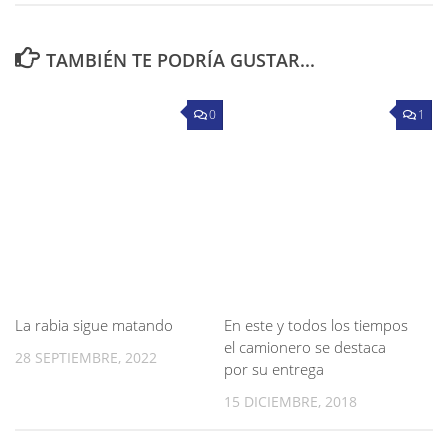
TAMBIÉN TE PODRÍA GUSTAR...
0
1
La rabia sigue matando
En este y todos los tiempos
el camionero se destaca
28 SEPTIEMBRE, 2022
por su entrega
15 DICIEMBRE, 2018