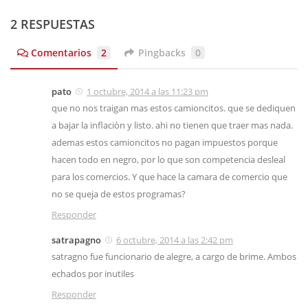
2 RESPUESTAS
Comentarios
2
Pingbacks
0
pato
1 octubre, 2014 a las 11:23 pm
que no nos traigan mas estos camioncitos. que se dediquen
a bajar la inflaciòn y listo. ahi no tienen que traer mas nada.
ademas estos camioncitos no pagan impuestos porque
hacen todo en negro, por lo que son competencia desleal
para los comercios. Y que hace la camara de comercio que
no se queja de estos programas?
Responder
satrapagno
6 octubre, 2014 a las 2:42 pm
satragno fue funcionario de alegre, a cargo de brime. Ambos
echados por inutiles
Responder