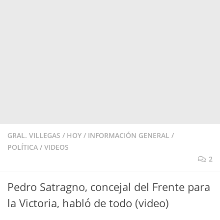
GRAL. VILLEGAS
/
HOY
/
INFORMACIÓN GENERAL
/
POLÍTICA
/
VIDEOS
2
Pedro Satragno, concejal del Frente para
la Victoria, habló de todo (video)