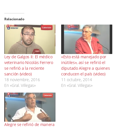
Relacionado
Ley de Galgos II: El médico
«Esto está manejado por
veterinario Nicolás Ferrero
inútiles», así se refirió el
se refirió a la reciente
diputado Alegre a quienes
sanción (video)
conducen el país (video)
18 noviembre, 2016
11 octubre, 2014
En «Gral. Villegas»
En «Gral. Villegas»
Alegre se refirió de manera