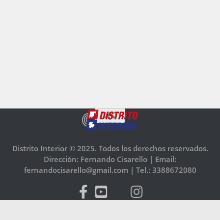
Distrito Interior © 2025. Todos los derechos reservados.
Dirección: Fernando Cisarello |
Email:
fernandocisarello@gmail.com |
Tel.: 3388672080