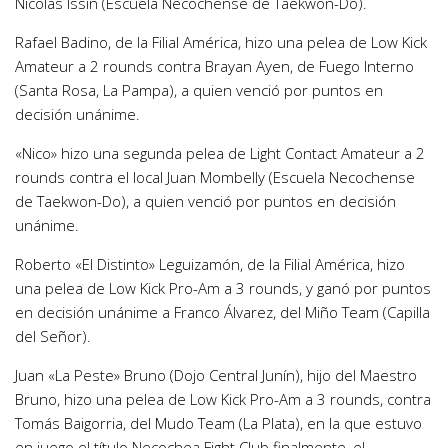
Nicolás Issin (Escuela Necochense de Taekwon-Do).
Rafael Badino, de la Filial América, hizo una pelea de Low Kick
Amateur a 2 rounds contra Brayan Ayen, de Fuego Interno
(Santa Rosa, La Pampa), a quien venció por puntos en
decisión unánime.
«Nico» hizo una segunda pelea de Light Contact Amateur a 2
rounds contra el local Juan Mombelly (Escuela Necochense
de Taekwon-Do), a quien venció por puntos en decisión
unánime.
Roberto «El Distinto» Leguizamón, de la Filial América, hizo
una pelea de Low Kick Pro-Am a 3 rounds, y ganó por puntos
en decisión unánime a Franco Álvarez, del Miño Team (Capilla
del Señor).
Juan «La Peste» Bruno (Dojo Central Junín), hijo del Maestro
Bruno, hizo una pelea de Low Kick Pro-Am a 3 rounds, contra
Tomás Baigorria, del Mudo Team (La Plata), en la que estuvo
en juego el título Necochea Fight Club finalmente, el