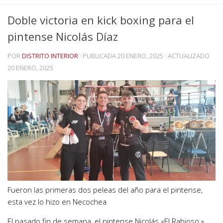
Doble victoria en kick boxing para el
pintense Nicolás Díaz
POR
DISTRITO INTERIOR
· PUBLICADA
20 ENERO, 2025
· ACTUALIZADO
20 ENERO, 2025
Fueron las primeras dos peleas del año para el pintense,
esta vez lo hizo en Necochea
El pasado fin de semana, el pintense Nicolás «El Rabioso »