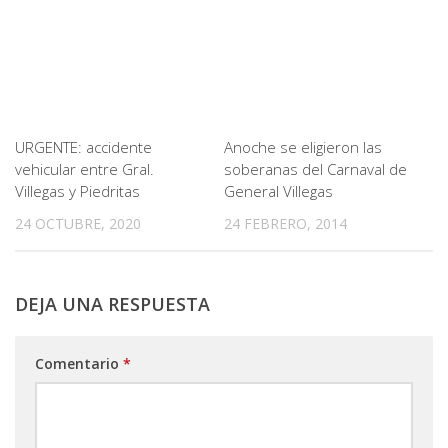
URGENTE: accidente
Anoche se eligieron las
vehicular entre Gral.
soberanas del Carnaval de
Villegas y Piedritas
General Villegas
24 OCTUBRE, 2020
24 FEBRERO, 2014
DEJA UNA RESPUESTA
Comentario
*