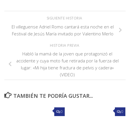
SIGUIENTE HISTORIA
El villeguense Adriel Romo cantará esta noche en el
Festival de Jesús María invitado por Valentino Merlo
HISTORIA PREVIA
Habló la mamá de la joven que protagonizó el
accidente y cuya moto fue retirada por la fuerza del
lugar: «Mi hija tiene fractura de pelvis y cadera»
(VIDEO)
TAMBIÉN TE PODRÍA GUSTAR...
0
0