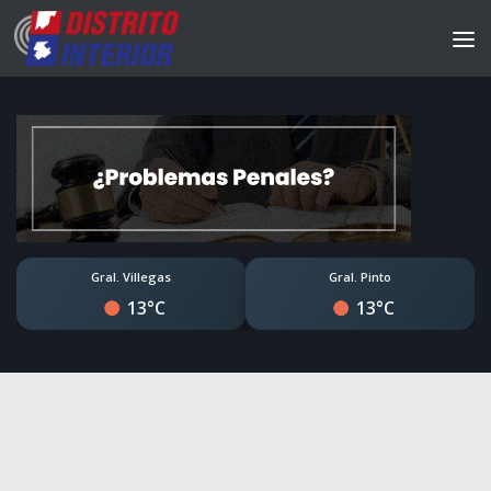
Gral. Villegas
Gral. Pinto
13°C
13°C