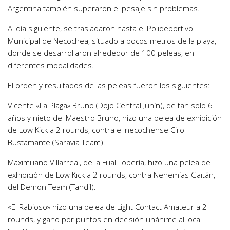
Argentina también superaron el pesaje sin problemas.
Al día siguiente, se trasladaron hasta el Polideportivo
Municipal de Necochea, situado a pocos metros de la playa,
donde se desarrollaron alrededor de 100 peleas, en
diferentes modalidades.
El orden y resultados de las peleas fueron los siguientes:
Vicente «La Plaga» Bruno (Dojo Central Junín), de tan solo 6
años y nieto del Maestro Bruno, hizo una pelea de exhibición
de Low Kick a 2 rounds, contra el necochense Ciro
Bustamante (Saravia Team).
Maximiliano Villarreal, de la Filial Lobería, hizo una pelea de
exhibición de Low Kick a 2 rounds, contra Nehemías Gaitán,
del Demon Team (Tandil).
«El Rabioso» hizo una pelea de Light Contact Amateur a 2
rounds, y gano por puntos en decisión unánime al local