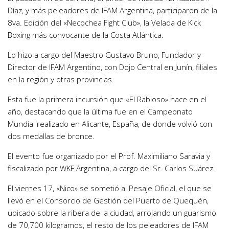
Díaz, y más peleadores de IFAM Argentina, participaron de la
8va. Edición del «Necochea Fight Club», la Velada de Kick
Boxing más convocante de la Costa Atlántica.
Lo hizo a cargo del Maestro Gustavo Bruno, Fundador y
Director de IFAM Argentino, con Dojo Central en Junín, filiales
en la región y otras provincias.
Esta fue la primera incursión que «El Rabioso» hace en el
año, destacando que la última fue en el Campeonato
Mundial realizado en Alicante, España, de donde volvió con
dos medallas de bronce.
El evento fue organizado por el Prof. Maximiliano Saravia y
fiscalizado por WKF Argentina, a cargo del Sr. Carlos Suárez.
El viernes 17, «Nico» se sometió al Pesaje Oficial, el que se
llevó en el Consorcio de Gestión del Puerto de Quequén,
ubicado sobre la ribera de la ciudad, arrojando un guarismo
de 70,700 kilogramos, el resto de los peleadores de IFAM