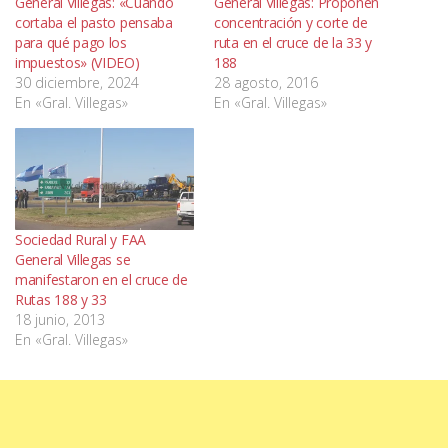
General Villegas: «Cuando
General Villegas: Proponen
cortaba el pasto pensaba
concentración y corte de
para qué pago los
ruta en el cruce de la 33 y
impuestos» (VIDEO)
188
30 diciembre, 2024
28 agosto, 2016
En «Gral. Villegas»
En «Gral. Villegas»
Sociedad Rural y FAA
General Villegas se
manifestaron en el cruce de
Rutas 188 y 33
18 junio, 2013
En «Gral. Villegas»