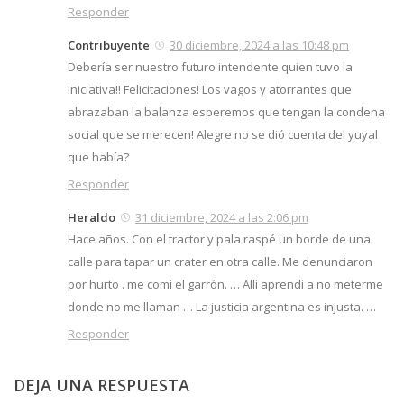
Responder
Contribuyente
30 diciembre, 2024 a las 10:48 pm
Debería ser nuestro futuro intendente quien tuvo la
iniciativa!! Felicitaciones! Los vagos y atorrantes que
abrazaban la balanza esperemos que tengan la condena
social que se merecen! Alegre no se dió cuenta del yuyal
que había?
Responder
Heraldo
31 diciembre, 2024 a las 2:06 pm
Hace años. Con el tractor y pala raspé un borde de una
calle para tapar un crater en otra calle. Me denunciaron
por hurto . me comi el garrón. … Alli aprendi a no meterme
donde no me llaman … La justicia argentina es injusta. …
Responder
DEJA UNA RESPUESTA