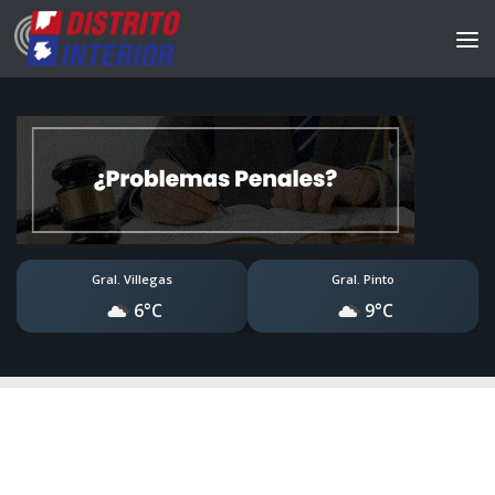
Gral. Villegas
Gral. Pinto
6°C
9°C