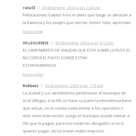
ruta33
30 diciembre, 2024 a las 2:24 pm
Felicitaciones Gabito! A los in útiles que luego se abrazan a
la balanza y los peajes que cierran, tomen nota, aprendan
Responder
VILLEGUENSE
30 diciembre, 2024 a las 4:13 pm
EL CAMPAMENTO DE VIALIDAD QUE ESTA SOBRE LA RUTA 33
NO CORTA EL PASTO DONDE ESTAN
ESTAN BORRADOS
Responder
Robbets
30 diciembre, 2024 a las 7:35 pm
La ciudad y sus alrededores pertenecen al municipio de
Gral Villegas, si la VN, no hace su parte la intendencia tiene
que actuar, no le cuesta nada enviar a fos operarios o
más como este vecino. Luego el municipio puede intimar a
VN, que lo pague, para eso están los abogados si no lo
quieren pagar, así se evitan males mayores.