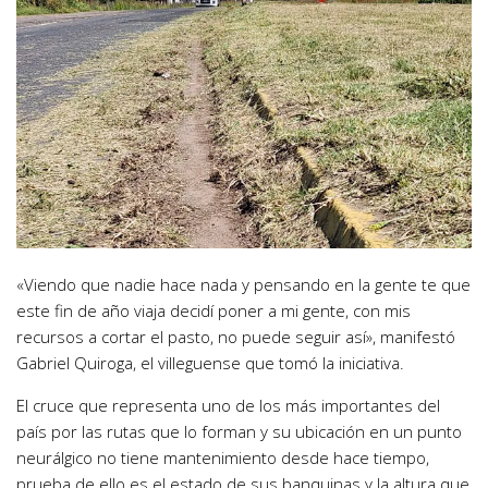
«Viendo que nadie hace nada y pensando en la gente te que
este fin de año viaja decidí poner a mi gente, con mis
recursos a cortar el pasto, no puede seguir así», manifestó
Gabriel Quiroga, el villeguense que tomó la iniciativa.
El cruce que representa uno de los más importantes del
país por las rutas que lo forman y su ubicación en un punto
neurálgico no tiene mantenimiento desde hace tiempo,
prueba de ello es el estado de sus banquinas y la altura que