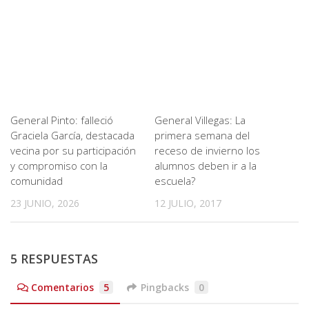
General Pinto: falleció
General Villegas: La
Graciela García, destacada
primera semana del
vecina por su participación
receso de invierno los
y compromiso con la
alumnos deben ir a la
comunidad
escuela?
23 JUNIO, 2026
12 JULIO, 2017
5 RESPUESTAS
Comentarios
5
Pingbacks
0