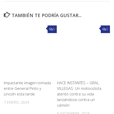
TAMBIÉN TE PODRÍA GUSTAR...
0
0
Impactante imagen tomada
HACE INSTANTES – GRAL.
entre General Pinto y
VILLEGAS: Un motociclista
Lincoln esta tarde
atentó contra su vida
lanzándose contra un
7 ENERO, 2024
camión
9 DICIEMBRE, 2019