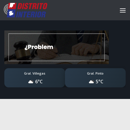
Gral. Villegas
Gral. Pinto
6°C
5°C