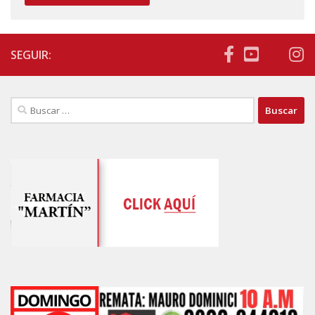
SEGUIR:
Buscar: