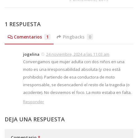
1 RESPUESTA
Comentarios
1
Pingbacks
0
jogelina
24 noviembre, 2024 a las 11:03 am
Convengamos que mujer adulta con dos niños en una
moto es una iiresponsabilidad absoluta (y creo está
prohibido). Partiendo de esa conductora de moto
irresponsable, se desencadenó el resto de la tragedia (o
accidente). No desviemos el foco. La moto estaba en falta.
Responder
DEJA UNA RESPUESTA
Comentario
*