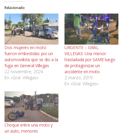
Relacionado
Dos mujeres en moto
URGENTE – GRAL.
fueron embestidas por un
VILLEGAS: Una menor
automovilista que se dio a la
trasladada por SAME luego
fuga en General Villegas
de protagonizar un
22 noviembre, 2024
accidente en moto
En «Gral. Villegas»
2 marzo, 2019
En «Gral. Villegas»
Choque entre una moto y
un auto, menores