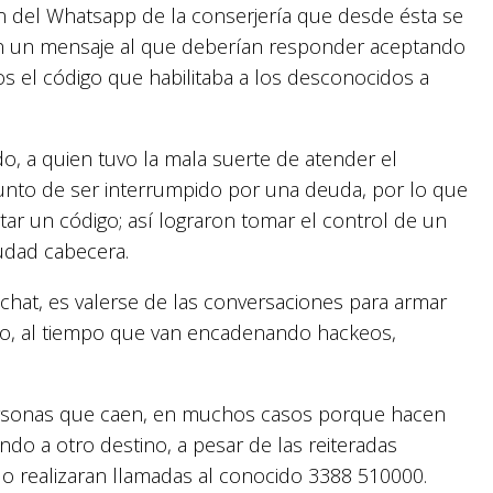
ron del Whatsapp de la conserjería que desde ésta se
ían un mensaje al que deberían responder aceptando
s el código que habilitaba a los desconocidos a
o, a quien tuvo la mala suerte de atender el
punto de ser interrumpido por una deuda, por lo que
tar un código; así lograron tomar el control de un
udad cabecera.
 chat, es valerse de las conversaciones para armar
ro, al tiempo que van encadenando hackeos,
personas que caen, en muchos casos porque hacen
ndo a otro destino, a pesar de las reiteradas
lo realizaran llamadas al conocido 3388 510000.