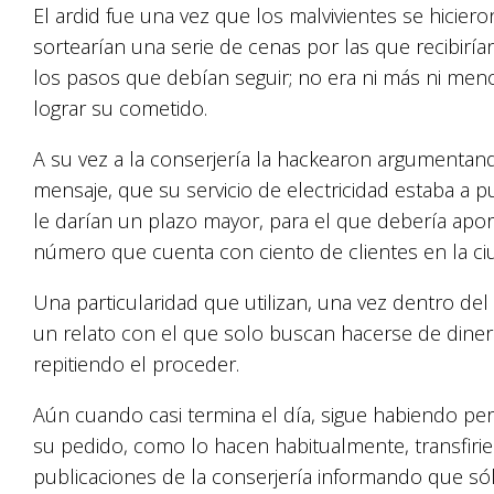
El ardid fue una vez que los malvivientes se hicie
sortearían una serie de cenas por las que recibir
los pasos que debían seguir; no era ni más ni meno
lograr su cometido.
A su vez a la conserjería la hackearon argumentand
mensaje, que su servicio de electricidad estaba a 
le darían un plazo mayor, para el que debería apor
número que cuenta con ciento de clientes en la ci
Una particularidad que utilizan, una vez dentro del
un relato con el que solo buscan hacerse de dine
repitiendo el proceder.
Aún cuando casi termina el día, sigue habiendo 
su pedido, como lo hacen habitualmente, transfirie
publicaciones de la conserjería informando que só