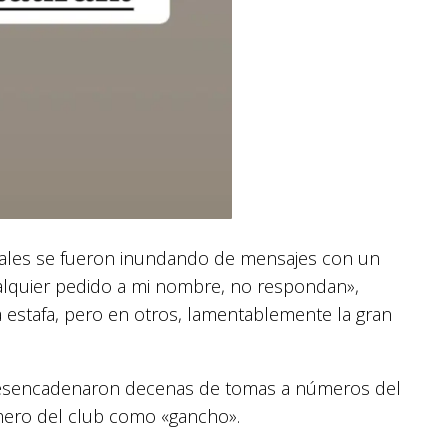
ciales se fueron inundando de mensajes con un
lquier pedido a mi nombre, no respondan»,
la estafa, pero en otros, lamentablemente la gran
esencadenaron decenas de tomas a números del
umero del club como «gancho».