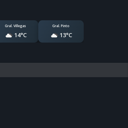
Gral. Villegas
Gral. Pinto
14°C
13°C