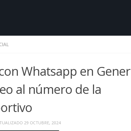
CIAL
 con Whatsapp en Gener
keo al número de la
portivo
CTUALIZADO
29 OCTUBRE, 2024