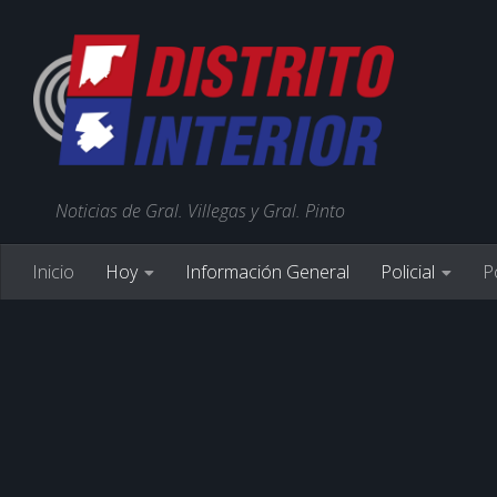
Noticias de Gral. Villegas y Gral. Pinto
Inicio
Hoy
Información General
Policial
Po