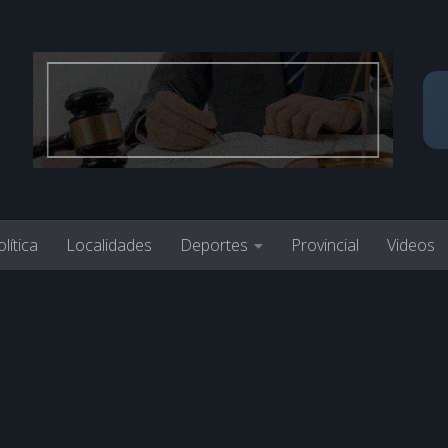
lítica
Localidades
Deportes
Provincial
Videos