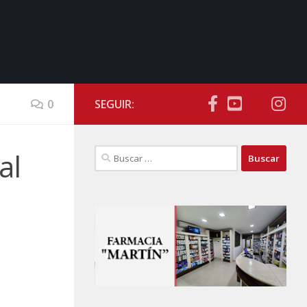
0
SEGUIR:
Buscar:
al