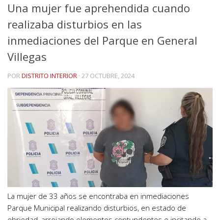
Una mujer fue aprehendida cuando
realizaba disturbios en las
inmediaciones del Parque en General
Villegas
POR
DISTRITO INTERIOR
·
27 OCTUBRE, 2024
La mujer de 33 años se encontraba en inmediaciones
Parque Municipal realizando disturbios, en estado de
ebriedad, arrojando elementos contundentes e incitando a