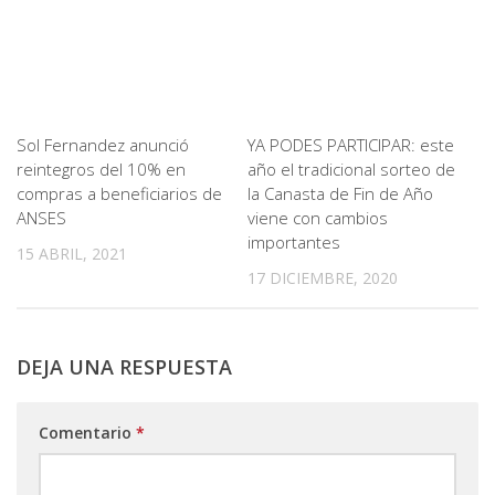
Sol Fernandez anunció
YA PODES PARTICIPAR: este
reintegros del 10% en
año el tradicional sorteo de
compras a beneficiarios de
la Canasta de Fin de Año
ANSES
viene con cambios
importantes
15 ABRIL, 2021
17 DICIEMBRE, 2020
DEJA UNA RESPUESTA
Comentario
*