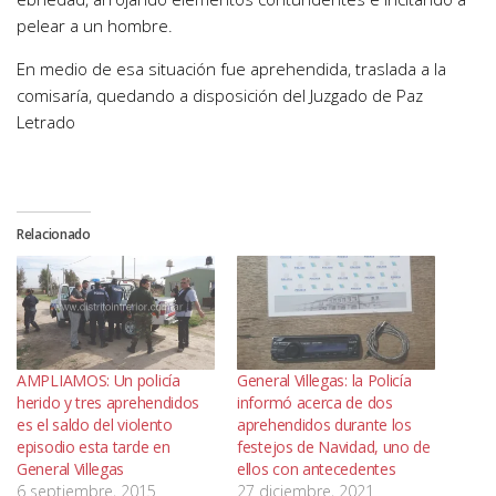
pelear a un hombre.
En medio de esa situación fue aprehendida, traslada a la
comisaría, quedando a disposición del Juzgado de Paz
Letrado
Relacionado
AMPLIAMOS: Un policía
General Villegas: la Policía
herido y tres aprehendidos
informó acerca de dos
es el saldo del violento
aprehendidos durante los
episodio esta tarde en
festejos de Navidad, uno de
General Villegas
ellos con antecedentes
6 septiembre, 2015
27 diciembre, 2021