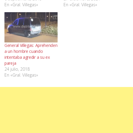
En «Gral. Villegas»
En «Gral. Villegas»
General Villegas: Aprehenden
a un hombre cuando
intentaba agredir a su ex
pareja
24 julio, 2018
En «Gral. Villegas»