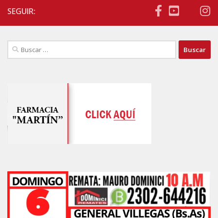
SEGUIR:
Buscar: