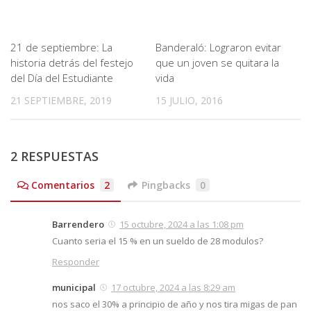
21 de septiembre: La
Banderaló: Lograron evitar
historia detrás del festejo
que un joven se quitara la
del Día del Estudiante
vida
21 SEPTIEMBRE, 2019
15 JULIO, 2016
2 RESPUESTAS
Comentarios
2
Pingbacks
0
Barrendero
15 octubre, 2024 a las 1:08 pm
Cuanto seria el 15 % en un sueldo de 28 modulos?
Responder
municipal
17 octubre, 2024 a las 8:29 am
nos saco el 30% a principio de año y nos tira migas de pan