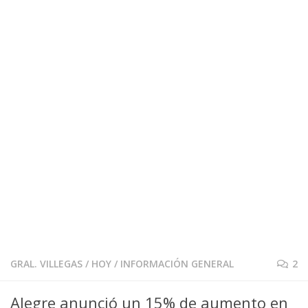
GRAL. VILLEGAS
/
HOY
/
INFORMACIÓN GENERAL
2
Alegre anunció un 15% de aumento en