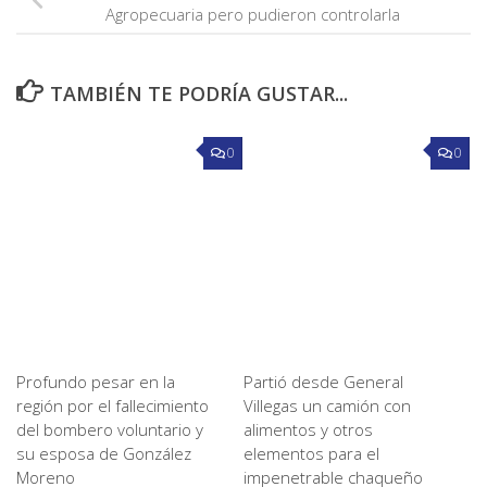
Agropecuaria pero pudieron controlarla
TAMBIÉN TE PODRÍA GUSTAR...
0
0
Profundo pesar en la
Partió desde General
región por el fallecimiento
Villegas un camión con
del bombero voluntario y
alimentos y otros
su esposa de González
elementos para el
Moreno
impenetrable chaqueño