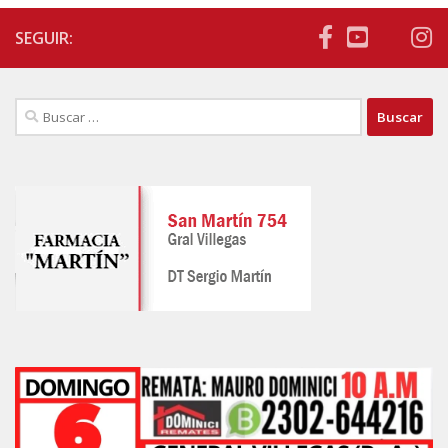
SEGUIR:
Buscar: