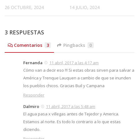
26 OCTUBRE, 2024
14 JULIO, 2024
3 RESPUESTAS
Comentarios
3
Pingbacks
0
Fernanda
11 abril, 2017 a las 4:17 am
Cómo van a decir eso !!! Si estas obras sirven para salvar a
América y Trenque Lauquen a cambio de que se inunden
los pueblos chicos. Gracias Buil y Campana
Responder
Dalmiro
11 abril, 2017 a las 5:48 am
El agua pasa x villegas antes de Tejedor y America.
Estamos al norte. Es todo lo contrario a lo que estas
diciendo.
Responder