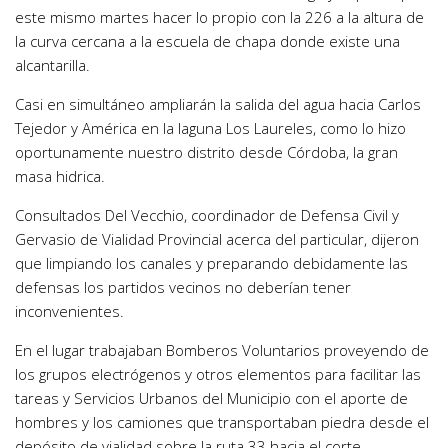
este mismo martes hacer lo propio con la 226 a la altura de
la curva cercana a la escuela de chapa donde existe una
alcantarilla.
Casi en simultáneo ampliarán la salida del agua hacia Carlos
Tejedor y América en la laguna Los Laureles, como lo hizo
oportunamente nuestro distrito desde Córdoba, la gran
masa hidrica.
Consultados Del Vecchio, coordinador de Defensa Civil y
Gervasio de Vialidad Provincial acerca del particular, dijeron
que limpiando los canales y preparando debidamente las
defensas los partidos vecinos no deberían tener
inconvenientes.
En el lugar trabajaban Bomberos Voluntarios proveyendo de
los grupos electrógenos y otros elementos para facilitar las
tareas y Servicios Urbanos del Municipio con el aporte de
hombres y los camiones que transportaban piedra desde el
depósito de vialidad sobre la ruta 33 hacia el corte.