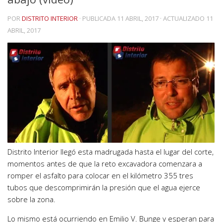
POR
DISTRITO INTERIOR
· PUBLICADA
11 ABRIL, 2017
· ACTUALIZADO
11
ABRIL, 2017
Distrito Interior llegó esta madrugada hasta el lugar del corte,
momentos antes de que la reto excavadora comenzara a
romper el asfalto para colocar en el kilómetro 355 tres
tubos que descomprimirán la presión que el agua ejerce
sobre la zona.
Lo mismo está ocurriendo en Emilio V. Bunge y esperan para