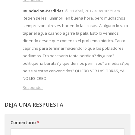
Inundacion-Perdidas
11 abril, 2017 a las 10:25 am
Recien se les ilumino!!!! en buena hora, pero muchachos
siempre van al reves haciendo las cosas. A alguno lo va a
tapar el agua cuando agarre la pala. Esto lo venimos
diciendo desde que comenzo el problema hidrico. Tanto
capricho para terminar haciendo lo que los pobladores
pediamos. Era necesario tanta perdida? disgusto?
politiqueria barata? y que den los permisos? a medias? pq
no se si estan convencidos? QUIERO VER LAS OBRAS, YA
NO LES CREO.
Responder
DEJA UNA RESPUESTA
Comentario
*